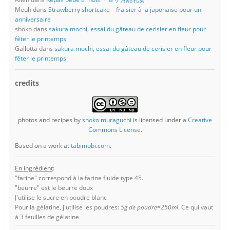
Meuh
dans
Strawberry shortcake – fraisier à la japonaise pour un
anniversaire
shoko
dans
sakura mochi, essai du gâteau de cerisier en fleur pour
fêter le printemps
Gallotta
dans
sakura mochi, essai du gâteau de cerisier en fleur pour
fêter le printemps
credits
photos and recipes
by
shoko muraguchi
is licensed under a
Creative
Commons License
.
Based on a work at
tabimobi.com
.
En ingrédient
:
"farine" correspond à la farine fluide type 45.
"beurre" est le beurre doux
J'utilise le sucre en poudre blanc
Pour la gélatine, j'utilise les poudres:
5g de poudre=250ml
. Ce qui vaut
à 3 feuilles de gélatine.