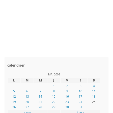
calendrier
MAI 2008
L
M
M
J
V
S
D
1
2
3
4
5
6
7
8
9
10
11
12
13
14
15
16
17
18
19
20
21
22
23
24
25
26
27
28
29
30
31
« Avr
Juin »