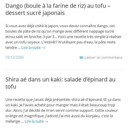
Dango (boule à la farine de riz) au tofu –
dessert sucré japonais
Si vous avez déjà visité le Japon, vous devez connaître dango, ces
boules de pâte de riz qu'on mange avec différent nappage sucré
et/ou salé; en broche; 3 par 3... Voici une recette très simple à réaliser
avec un tofu soyeux. L'intérêt? N'utilisant pas d'eau, la pâte reste
tendre …
Lire la suite
→
10/12/2009
Laisser un commentaire
Shira aé dans un kaki: salade d’épinard au
tofu
Une recette que j'avais déjà présentée: shira aé d'épinard. Et ça dans
un kaki. Je l'avais acheté pour manger mais il était beaucoup trop
dur. Alors, j'ai décidé de m'en servir comme support. Cette couleur
orange est magnifique. J'adore! J'ai mis aussi du konjaku, c'est la
mélange …
Lire la suite
→