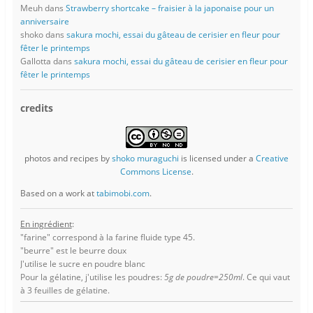
Meuh
dans
Strawberry shortcake – fraisier à la japonaise pour un
anniversaire
shoko
dans
sakura mochi, essai du gâteau de cerisier en fleur pour
fêter le printemps
Gallotta
dans
sakura mochi, essai du gâteau de cerisier en fleur pour
fêter le printemps
credits
photos and recipes
by
shoko muraguchi
is licensed under a
Creative
Commons License
.
Based on a work at
tabimobi.com
.
En ingrédient
:
"farine" correspond à la farine fluide type 45.
"beurre" est le beurre doux
J'utilise le sucre en poudre blanc
Pour la gélatine, j'utilise les poudres:
5g de poudre=250ml
. Ce qui vaut
à 3 feuilles de gélatine.