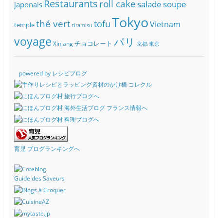
Restaurants
roll cake
soupe
salade
japonais
Tokyo
thé vert
tofu
Vietnam
temple
tiramisu
voyage
パリ
チョコレート
Xinjang
京都
東京
powered by レシピブログ
育児 ブログランキングへ
Guide des Saveurs