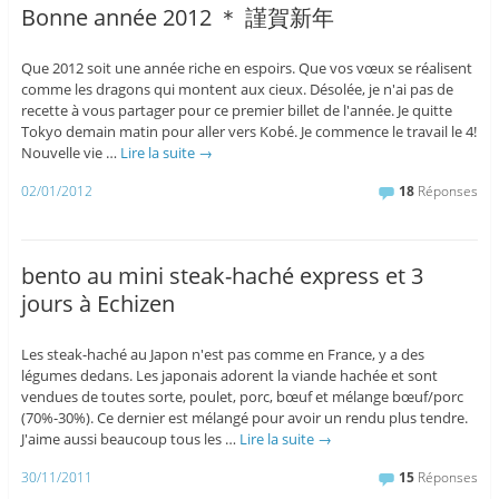
Bonne année 2012 ＊ 謹賀新年
Que 2012 soit une année riche en espoirs. Que vos vœux se réalisent
comme les dragons qui montent aux cieux. Désolée, je n'ai pas de
recette à vous partager pour ce premier billet de l'année. Je quitte
Tokyo demain matin pour aller vers Kobé. Je commence le travail le 4!
Nouvelle vie …
Lire la suite
→
02/01/2012
18
Réponses
bento au mini steak-haché express et 3
jours à Echizen
Les steak-haché au Japon n'est pas comme en France, y a des
légumes dedans. Les japonais adorent la viande hachée et sont
vendues de toutes sorte, poulet, porc, bœuf et mélange bœuf/porc
(70%-30%). Ce dernier est mélangé pour avoir un rendu plus tendre.
J'aime aussi beaucoup tous les …
Lire la suite
→
30/11/2011
15
Réponses