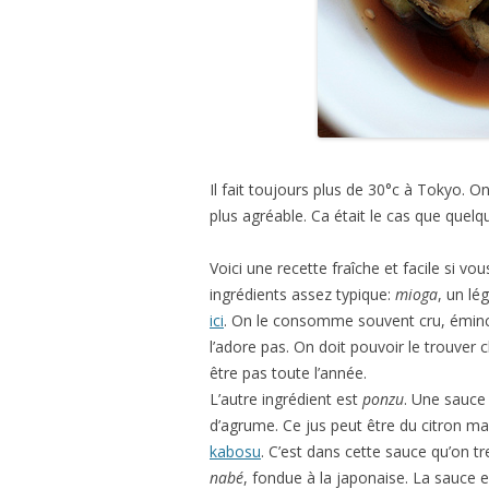
Il fait toujours plus de 30°c à Tokyo. On
plus agréable. Ca était le cas que quel
Voici une recette fraîche et facile si vou
ingrédients assez typique:
mioga
, un lé
ici
. On le consomme souvent cru, éminc
l’adore pas. On doit pouvoir le trouver 
être pas toute l’année.
L’autre ingrédient est
ponzu
. Une sauce
d’agrume. Ce jus peut être du citron ma
kabosu
. C’est dans cette sauce qu’on 
nabé
, fondue à la japonaise. La sauce e