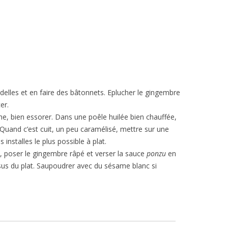
delles et en faire des bâtonnets. Eplucher le gingembre
er.
che, bien essorer. Dans une poêle huilée bien chauffée,
. Quand c’est cuit, un peu caramélisé, mettre sur une
s installes le plus possible à plat.
 poser le gingembre râpé et verser la sauce
ponzu
en
sus du plat. Saupoudrer avec du sésame blanc si