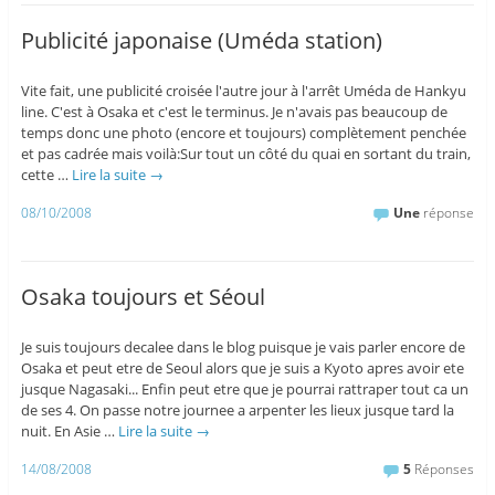
Publicité japonaise (Uméda station)
Vite fait, une publicité croisée l'autre jour à l'arrêt Uméda de Hankyu
line. C'est à Osaka et c'est le terminus. Je n'avais pas beaucoup de
temps donc une photo (encore et toujours) complètement penchée
et pas cadrée mais voilà:Sur tout un côté du quai en sortant du train,
cette …
Lire la suite
→
08/10/2008
Une
réponse
Osaka toujours et Séoul
Je suis toujours decalee dans le blog puisque je vais parler encore de
Osaka et peut etre de Seoul alors que je suis a Kyoto apres avoir ete
jusque Nagasaki... Enfin peut etre que je pourrai rattraper tout ca un
de ses 4. On passe notre journee a arpenter les lieux jusque tard la
nuit. En Asie …
Lire la suite
→
14/08/2008
5
Réponses