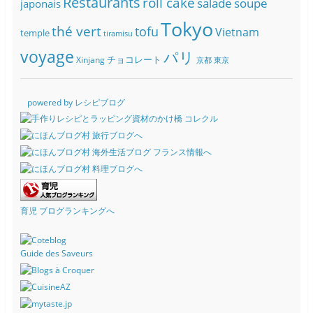
Restaurants
roll cake
soupe
salade
japonais
Tokyo
thé vert
tofu
Vietnam
temple
tiramisu
voyage
パリ
チョコレート
Xinjang
京都
東京
powered by レシピブログ
育児 ブログランキングへ
Guide des Saveurs