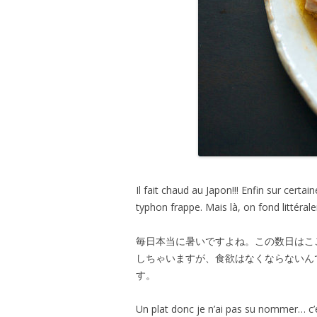
Il fait chaud au Japon!!! Enfin sur certa
typhon frappe. Mais là, on fond littéral
毎日本当に暑いですよね。この数日はこ
しちゃいますが、食欲はなくならないん
す。
Un plat donc je n’ai pas su nommer… c’