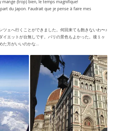
y mange (trop) bien, le temps magnifique!
part du Japon. Faudrait que je pense à faire mes
ンツェへ行くことができました。何回来ても飽きないわ〜♪
ダイエットが台無しです。パリの景色もよかった。後１ヶ
めた方がいいのかな…