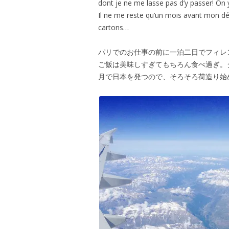
dont je ne me lasse pas d’y passer! On 
Il ne me reste qu’un mois avant mon dé
cartons…
パリでのお仕事の前に一泊二日でフィレ
ご飯は美味しすぎてもちろん食べ過ぎ。
月で日本を発つので、そろそろ荷造り始