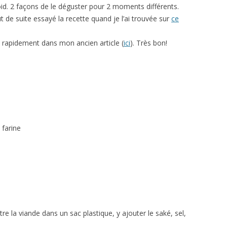
id. 2 façons de le déguster pour 2 moments différents.
out de suite essayé la recette quand je l’ai trouvée sur
ce
ue rapidement dans mon ancien article (
ici
). Très bon!
 farine
e la viande dans un sac plastique, y ajouter le saké, sel,