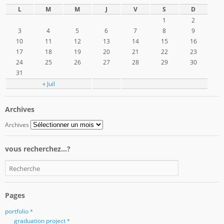
L
M
M
J
V
S
D
1
2
3
4
5
6
7
8
9
10
11
12
13
14
15
16
17
18
19
20
21
22
23
24
25
26
27
28
29
30
31
« Juil
Archives
Archives
vous recherchez…?
Pages
portfolio＊
graduation project＊