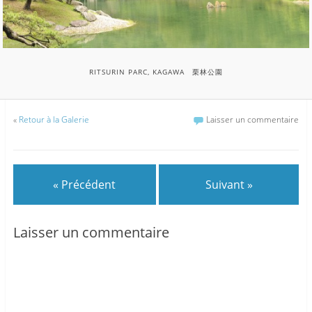
RITSURIN PARC, KAGAWA 栗林公園
«
Retour à la Galerie
Laisser un commentaire
« Précédent
Suivant »
Laisser un commentaire