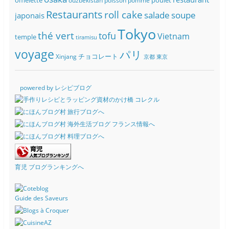
ouzbékistan
poisson
pomme
Restaurants
roll cake
soupe
salade
japonais
Tokyo
thé vert
tofu
Vietnam
temple
tiramisu
voyage
パリ
チョコレート
Xinjang
京都
東京
powered by レシピブログ
育児 ブログランキングへ
Guide des Saveurs