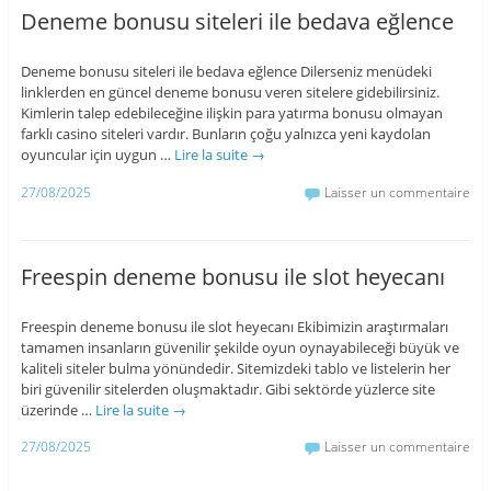
Deneme bonusu siteleri ile bedava eğlence
Deneme bonusu siteleri ile bedava eğlence Dilerseniz menüdeki
linklerden en güncel deneme bonusu veren sitelere gidebilirsiniz.
Kimlerin talep edebileceğine ilişkin para yatırma bonusu olmayan
farklı casino siteleri vardır. Bunların çoğu yalnızca yeni kaydolan
oyuncular için uygun …
Lire la suite
→
27/08/2025
Laisser un commentaire
Freespin deneme bonusu ile slot heyecanı
Freespin deneme bonusu ile slot heyecanı Ekibimizin araştırmaları
tamamen insanların güvenilir şekilde oyun oynayabileceği büyük ve
kaliteli siteler bulma yönündedir. Sitemizdeki tablo ve listelerin her
biri güvenilir sitelerden oluşmaktadır. Gibi sektörde yüzlerce site
üzerinde …
Lire la suite
→
27/08/2025
Laisser un commentaire