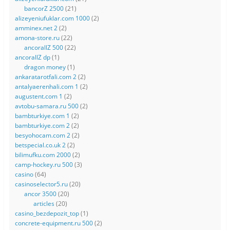
bancorZ 2500
(21)
alizeyeniufuklar.com 1000
(2)
amminex.net 2
(2)
amona-store.ru
(22)
ancorallZ 500
(22)
ancorallZ dp
(1)
dragon money
(1)
ankaratarotfali.com 2
(2)
antalyaerenhali.com 1
(2)
augustent.com 1
(2)
avtobu-samara.ru 500
(2)
bambturkiye.com 1
(2)
bambturkiye.com 2
(2)
besyohocam.com 2
(2)
betspecial.co.uk 2
(2)
bilimufku.com 2000
(2)
camp-hockey.ru 500
(3)
casino
(64)
casinoselector5.ru
(20)
ancor 3500
(20)
articles
(20)
casino_bezdepozit_top
(1)
concrete-equipment.ru 500
(2)