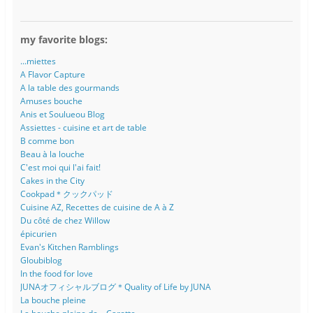
my favorite blogs:
...miettes
A Flavor Capture
A la table des gourmands
Amuses bouche
Anis et Soulueou Blog
Assiettes - cuisine et art de table
B comme bon
Beau à la louche
C'est moi qui l'ai fait!
Cakes in the City
Cookpad＊クックパッド
Cuisine AZ, Recettes de cuisine de A à Z
Du côté de chez Willow
épicurien
Evan's Kitchen Ramblings
Gloubiblog
In the food for love
JUNAオフィシャルブログ＊Quality of Life by JUNA
La bouche pleine