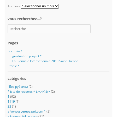
Archives
vous recherchez…?
Pages
portfolio＊
graduation project＊
La Biennale Internationale 2010 Saint Etienne
Profile＊
catégories
! Без рубрики
(2)
*liste de recettes＊レシピ集*
(2)
1
(92)
1119
(1)
33
(1)
afyonsosyetepazari.com 1
(2)
alizeyeniufuklar.com
(21)