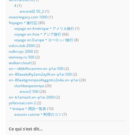
4
(1)
ancorallZ 50_2
(1)
vivaortegacy.com 1000
(1)
Voyages＊旅行記
(80)
voyage en Amérique＊アメリカ旅行
(1)
voyage en Asie＊アジア旅行
(66)
voyage en Europe＊ヨーロッパ旅行
(8)
vulcn.club 2000
(2)
vulkn.xyz 2000
(2)
womsay.ru 500
(2)
wulkan.cloud
(2)
xn—-dtbkiflvcasmm.xn--p1ai 500
(2)
xn--80aaakdhy2am2ay9l.xn--p1ai 500
(2)
xn--80aabgmmpsoifaggnlcs2o4a.xn--p1ai
(26)
sluzhbaspaseniya
(26)
ancorZ 500
(26)
xn--b1amash.xn--p1ai 2000
(2)
ysftesisat.com 2
(2)
＊lexique＊用語一覧表
(10)
astuces cuisine＊料理のコツ
(7)
Ce qui s’est dit…