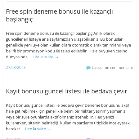
Free spin deneme bonusu ile kazançlı
başlangıç
Free spin deneme bonusu ile kazançlı başlangıç Anlık olarak
güncellenen listeye ana sayfamızdan ulaşabilirsiniz. Bu bonuslar
genellikle yeni üye olan kullanıcılara otomatik olarak tanımlanır veya
belirli bir promosyon kodu ile talep edilebilir. Hızla büyüyen casino
dünyasında …
Lire la suite
→
27/08/2025
Laisser un commentaire
Kayıt bonusu güncel listesi ile bedava çevir
Kayıt bonusu güncel listesi ile bedava çevir Deneme bonusunu aktif
hale getirebilmek için genellikle belirli bir miktar yatırım yapmanız
veya bir süre oyunlarda aktif olmanız istenebilir. Hediyenizi
kullanırken, sitenin belirlediği kullanım şartlarını titizlikle inceleyerek
hareket …
Lire la suite
→