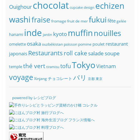
chocolat
echizen
Ouighour
cupcake
design
washi
fukui
fraise
fête
fromage
fruit de mer
gelée
inde
muffin
nouilles
kyoto
hanami
jardin
osaka
restaurant
omelette
poulet
ouzbékistan
poisson
pomme
Restaurants
roll cake
soupe
salade
japonais
Tokyo
thé vert
tofu
Vietnam
temple
tiramisu
voyage
パリ
チョコレート
Xinjang
京都
東京
powered by レシピブログ