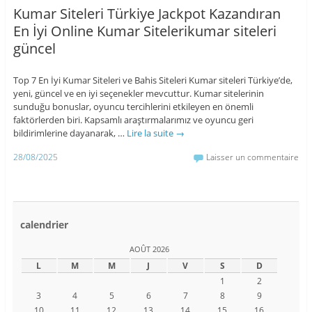
Kumar Siteleri Türkiye Jackpot Kazandıran
En İyi Online Kumar Sitelerikumar siteleri
güncel
Top 7 En İyi Kumar Siteleri ve Bahis Siteleri Kumar siteleri Türkiye’de,
yeni, güncel ve en iyi seçenekler mevcuttur. Kumar sitelerinin
sunduğu bonuslar, oyuncu tercihlerini etkileyen en önemli
faktörlerden biri. Kapsamlı araştırmalarımız ve oyuncu geri
bildirimlerine dayanarak, …
Lire la suite
→
28/08/2025
Laisser un commentaire
calendrier
AOÛT 2026
L
M
M
J
V
S
D
1
2
3
4
5
6
7
8
9
10
11
12
13
14
15
16