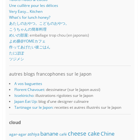
Une cuillère pour les délices
Very Easy... Kitchen
What's for lunch honey?
あたしのおやつ。こどものおやつ。
こうちゃんの簡単料理
めいの部屋
: emballage trop chou (en japonais)
よめ膳@YOMEカフェ
作ってあげたい彼ごはん
たにぽぽ
ツジメシ
autres blogs francophones sur le Japon
A vos baguettes
Florent Chavouet
: dessinateur (sur le Japon aussi)
Issekinicho
: illustrations rigolotes sur le Japon
Japan Eat Up
: blog d'une designer culinaire
Tartinage sur le Japon
: recettes et autres illustrés sur le Japon
cloud
banane
cheese cake
Chine
ashiya
agar-agar
café