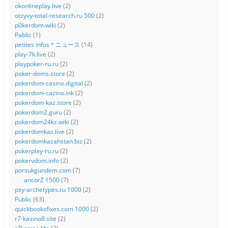
okonlineplay.live
(2)
otzyvy-total-research.ru 500
(2)
p0kerdom.wiki
(2)
Pablic
(1)
petites infos＊ニュース
(14)
play-7k.live
(2)
playpoker-ru.ru
(2)
poker-doms.store
(2)
pokerdom-casino.digital
(2)
pokerdom-cazino.ink
(2)
pokerdom-kaz.store
(2)
pokerdom2.guru
(2)
pokerdom24kz.wiki
(2)
pokerdomkaz.live
(2)
pokerdomkazahstan.biz
(2)
pokerplay-ru.ru
(2)
pokervdom.info
(2)
porsukgundem.com
(7)
ancorZ 1500
(7)
psy-archetypes.ru 1000
(2)
Public
(63)
quickbooksfixes.com 1000
(2)
r7-kasino8.site
(2)