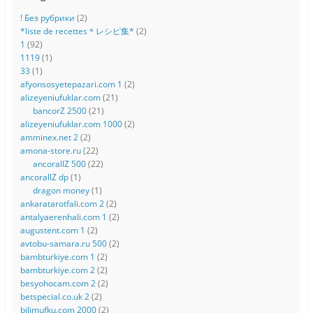
! Без рубрики
(2)
*liste de recettes＊レシピ集*
(2)
1
(92)
1119
(1)
33
(1)
afyonsosyetepazari.com 1
(2)
alizeyeniufuklar.com
(21)
bancorZ 2500
(21)
alizeyeniufuklar.com 1000
(2)
amminex.net 2
(2)
amona-store.ru
(22)
ancorallZ 500
(22)
ancorallZ dp
(1)
dragon money
(1)
ankaratarotfali.com 2
(2)
antalyaerenhali.com 1
(2)
augustent.com 1
(2)
avtobu-samara.ru 500
(2)
bambturkiye.com 1
(2)
bambturkiye.com 2
(2)
besyohocam.com 2
(2)
betspecial.co.uk 2
(2)
bilimufku.com 2000
(2)