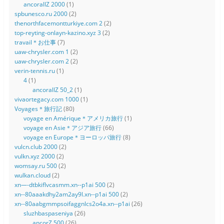
ancorallZ 2000
(1)
spbunesco.ru 2000
(2)
thenorthfacemontturkiye.com 2
(2)
top-reyting-onlayn-kazino.xyz 3
(2)
travail＊お仕事
(7)
uaw-chrysler.com 1
(2)
uaw-chrysler.com 2
(2)
verin-tennis.ru
(1)
4
(1)
ancorallZ 50_2
(1)
vivaortegacy.com 1000
(1)
Voyages＊旅行記
(80)
voyage en Amérique＊アメリカ旅行
(1)
voyage en Asie＊アジア旅行
(66)
voyage en Europe＊ヨーロッパ旅行
(8)
vulcn.club 2000
(2)
vulkn.xyz 2000
(2)
womsay.ru 500
(2)
wulkan.cloud
(2)
xn—-dtbkiflvcasmm.xn--p1ai 500
(2)
xn--80aaakdhy2am2ay9l.xn--p1ai 500
(2)
xn--80aabgmmpsoifaggnlcs2o4a.xn--p1ai
(26)
sluzhbaspaseniya
(26)
ancorZ 500
(26)