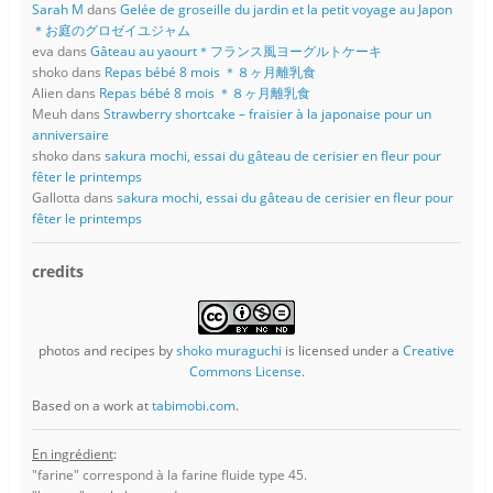
Sarah M
dans
Gelée de groseille du jardin et la petit voyage au Japon
＊お庭のグロゼイユジャム
eva
dans
Gâteau au yaourt＊フランス風ヨーグルトケーキ
shoko
dans
Repas bébé 8 mois ＊８ヶ月離乳食
Alien
dans
Repas bébé 8 mois ＊８ヶ月離乳食
Meuh
dans
Strawberry shortcake – fraisier à la japonaise pour un
anniversaire
shoko
dans
sakura mochi, essai du gâteau de cerisier en fleur pour
fêter le printemps
Gallotta
dans
sakura mochi, essai du gâteau de cerisier en fleur pour
fêter le printemps
credits
photos and recipes
by
shoko muraguchi
is licensed under a
Creative
Commons License
.
Based on a work at
tabimobi.com
.
En ingrédient
:
"farine" correspond à la farine fluide type 45.