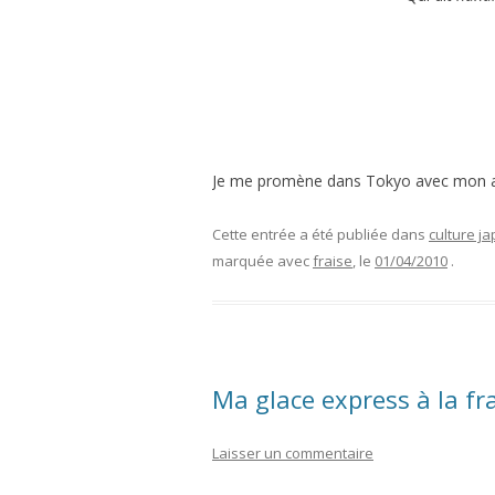
Je me promène dans Tokyo avec mon appa
Cette entrée a été publiée dans
culture
marquée avec
fraise
, le
01/04/2010
.
Ma glace express à la fr
Laisser un commentaire