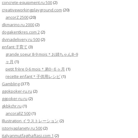
concrete-equipment.ru 500
(2)
creativeworkingplayground.com
(20)
ancorZ 2500
(20)
dkmarino.ru 2000
(2)
dogakentkres.com 2
(2)
dvinadelivery.ru 500
(2)
enfant 子育て
(3)
grande soeur 8-9 mois＊お姉ちゃん8−9
ヶ月
(1)
petit frère 0-6 mois＊弟0−６ヶ月
(1)
recette enfant＊子供用レシピ
(1)
Gambling
(377)
ggokpoker-ru.ru
(2)
ggpoker-ru.ru
(2)
gkbkchr.ru
(1)
ancorallZ 500
(1)
Illustration イラストレーション
(2)
istoriyaplanety.ru 500
(2)
italyanmutfagihaftasi.com 1
(2)