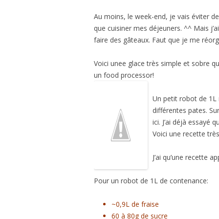
Au moins, le week-end, je vais éviter d
que cuisiner mes déjeuners. ^^ Mais j
faire des gâteaux. Faut que je me réorg
Voici unee glace très simple et sobre qu
un food processor!
Un petit robot de 1L 
différentes pates. Su
ici. J’ai déjà essayé 
Voici une recette trè
J’ai qu’une recette a
Pour un robot de 1L de contenance:
~0,9L de fraise
60 à 80g de sucre