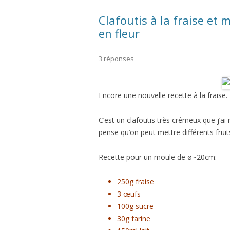
Clafoutis à la fraise et 
en fleur
3 réponses
Encore une nouvelle recette à la fraise. 
C’est un clafoutis très crémeux que j’ai r
pense qu’on peut mettre différents fruit
Recette pour un moule de ø~20cm:
250g fraise
3 œufs
100g sucre
30g farine