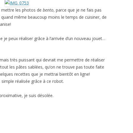
e mettre les photos de
bento
, parce que je ne fais pas
’ai quand même beaucoup moins le temps de cuisiner, de
anise!
e je peux réaliser grâce à l’arrivée d’un nouveau jouet…
mais très puissant qui devrait me permettre de réaliser
rtout les pâtes sablées, qu’on ne trouve pas toute faite
quelques recettes que je mettrai bientôt en ligne!
s simple réalisée grâce à ce robot.
pproximative, je suis désolée.