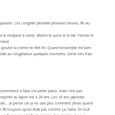
 équeuter. Les congeler pendant plusieurs heures, 8h au
 le récipient à robot. Mettre le sucre et le lait. Fermer le
 robot.
 ajouter la crème en filet fin. Quand l’ensemble est bien
efroidir au congélateur quelques moments. Servir très frais
e commence à faire ma petite place, mais c’est pas
majorité au Japon est à 20 ans. Les 18 ans japonais
ais… je pense car je ne sais plus comment j’étais quand
e dit toujours qu’on était pas comme ça, haha. En tout