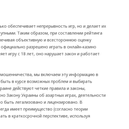
ко обеспечивает непрерывность игр, но и делает их
упными. Таким образом, при составлении рейтинга
печивая объективную и всестороннюю оценку
е официально разрешено играть в онлайн-казино
ляет игру с 18 лет, оно нарушает закон и работает
 мошенничества, мы включаем эту информацию в
 быть в курсе возможных проблем и выбирать
раине действуют четкие правила и законы,
но Закону Украины об азартных играх, деятельности
о быть легализовано и лицензировано. В
сегда имеет преимущество (согласно теории
рать в краткосрочной перспективе, используя