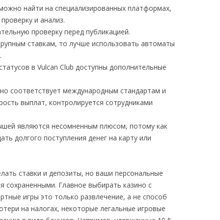
 можно найти на специализированных платформах,
проверку и анализ.
тельную проверку перед публикацией.
крупным ставкам, то лучше использовать автоматы
.
татусов в Vulcan Club доступны дополнительные
зино соответствует международным стандартам и
корость выплат, контролируется сотрудниками
шей являются несомненным плюсом, потому как
ать долгого поступления денег на карту или
лать ставки и депозиты, но ваши персональные
ся сохраненными. Главное выбирать казино с
ртные игры это только развлечение, а не способ
отери на налогах, некоторые легальные игровые