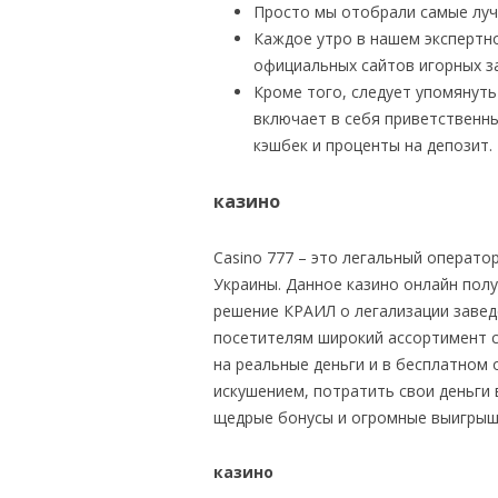
Просто мы отобрали самые луч
Каждое утро в нашем экспертн
официальных сайтов игорных з
Кроме того, следует упомянут
включает в себя приветственны
кэшбек и проценты на депозит.
казино
Casino 777 – это легальный операто
Украины. Данное казино онлайн полу
решение КРАИЛ о легализации заведе
посетителям широкий ассортимент сл
на реальные деньги и в бесплатном
искушением, потратить свои деньги
щедрые бонусы и огромные выигрыш
казино