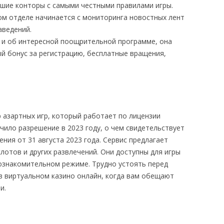
шие конторы с самыми честными правилами игры.
ом отделе начинается с мониторинга новостных лент
аведений.
ь и об интересной поощрительной программе, она
й бонус за регистрацию, бесплатные вращения,
р азартных игр, который работает по лицензии
чило разрешение в 2023 году, о чем свидетельствует
ния от 31 августа 2023 года. Сервис предлагает
отов и других развлечений. Они доступны для игры
 ознакомительном режиме. Трудно устоять перед
 в виртуальном казино онлайн, когда вам обещают
и.