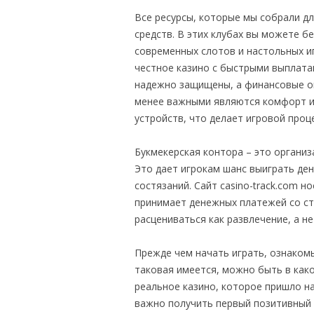
Все ресурсы, которые мы собрали дл
средств. В этих клубах вы можете бе
современных слотов и настольных и
честное казино с быстрыми выплата
надежно защищены, а финансовые оп
менее важными являются комфорт ис
устройств, что делает игровой проц
Букмекерская контора – это органи
Это дает игрокам шанс выиграть ден
состязаний. Сайт casino-track.com 
принимает денежных платежей со с
расцениваться как развлечение, а не
Прежде чем начать играть, ознакомь
таковая имеется, можно быть в как
реальное казино, которое пришло на
важно получить первый позитивный о