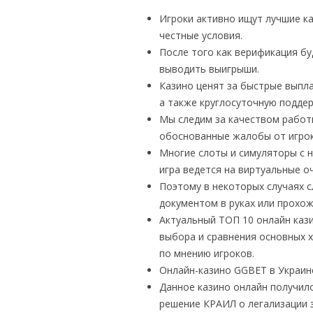
Игроки активно ищут лучшие к
честные условия.
После того как верификация бу
выводить выигрыши.
Казино ценят за быстрые выпл
а также круглосуточную поддер
Мы следим за качеством работ
обоснованные жалобы от игроко
Многие слоты и симуляторы с 
игра ведется на виртуальные оч
Поэтому в некоторых случаях 
документом в руках или прохо
Актуальный ТОП 10 онлайн каз
выбора и сравнения основных 
по мнению игроков.
Онлайн-казино GGBET в Украин
Данное казино онлайн получило
решение КРАИЛ о легализации з