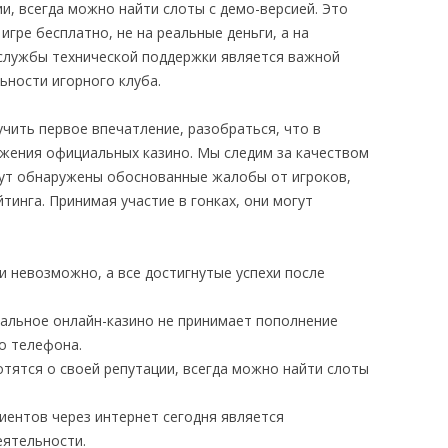
и, всегда можно найти слоты с демо-версией. Это
игре бесплатно, не на реальные деньги, а на
службы технической поддержки является важной
ности игорного клуба.
чить первое впечатление, разобраться, что в
жения официальных казино. Мы следим за качеством
дут обнаружены обоснованные жалобы от игроков,
тинга. Принимая участие в гонках, они могут
ги невозможно, а все достигнутые успехи после
гальное онлайн-казино не принимает пополнение
о телефона.
отятся о своей репутации, всегда можно найти слоты
иентов через интернет сегодня является
ятельности.