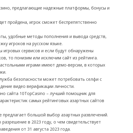
азино, предлагающие надежные платформы, бонусы и
дет пройдена, игрок сможет беспрепятственно
аты, удобные методы пополнения и вывода средств,
жку игроков на русском языке.
ы игровых сервисов и если будут обнаружены
в, то понизим или исключим сайт из рейтинга.
настольными играми имеют демо-версии, в которых
ки.
служба безопасности может потребовать селфи с
ждение видео верификации личности.
ино сайта 10TopCasino – лучший помощник для
характеристик самых рейтинговых азартных сайтов
е предлагает большой выбор азартных развлечений.
 разрешение в 2023 году, о чем свидетельствует
аведения от 31 августа 2023 года.