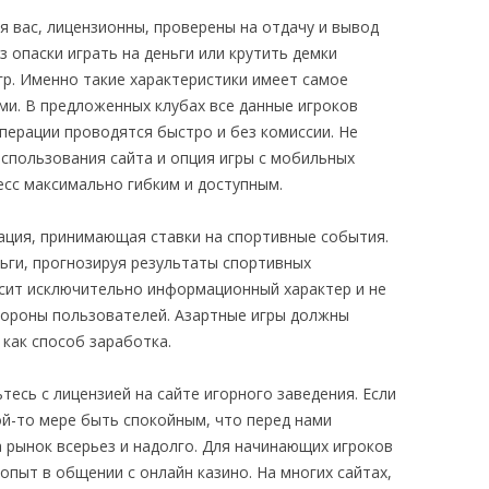
я вас, лицензионны, проверены на отдачу и вывод
з опаски играть на деньги или крутить демки
гр. Именно такие характеристики имеет самое
ми. В предложенных клубах все данные игроков
ерации проводятся быстро и без комиссии. Не
пользования сайта и опция игры с мобильных
есс максимально гибким и доступным.
зация, принимающая ставки на спортивные события.
ьги, прогнозируя результаты спортивных
носит исключительно информационный характер и не
тороны пользователей. Азартные игры должны
 как способ заработка.
тесь с лицензией на сайте игорного заведения. Если
ой-то мере быть спокойным, что перед нами
 рынок всерьез и надолго. Для начинающих игроков
пыт в общении с онлайн казино. На многих сайтах,