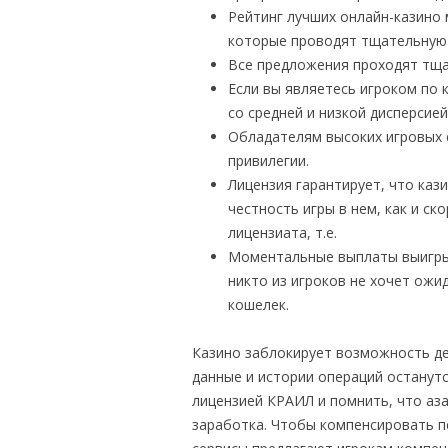
Рейтинг лучших онлайн-казино
которые проводят тщательную 
Все предложения проходят тща
Если вы являетесь игроком по 
со средней и низкой дисперсией
Обладателям высоких игровых с
привилегии.
Лицензия гарантирует, что ка
честность игры в нем, как и с
лицензиата, т.е.
Моментальные выплаты выигры
никто из игроков не хочет ожид
кошелек.
Казино заблокирует возможность де
данные и истории операций останут
лицензией КРАИЛ и помнить, что аза
заработка. Чтобы компенсировать п