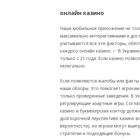
онлайн казино
Наше мобильное приложение не толь
максимально интерактивными и дост
учитываются все эти факторы, обес
каждого онлайн казино. ✅ В Украин
только с 21 года. Если казино позво
нелегально.
Если появляются жалобы или факты
наши обзоры. Это помогает игрокам
только проверенные заведения. В Ук
регулирующие азартные игры. Соглас
казино и букмекерских контор должн
долгосрочной перспективе казино в
вероятности), но игроки могут выиг
стратегии и подходящие бонусы.