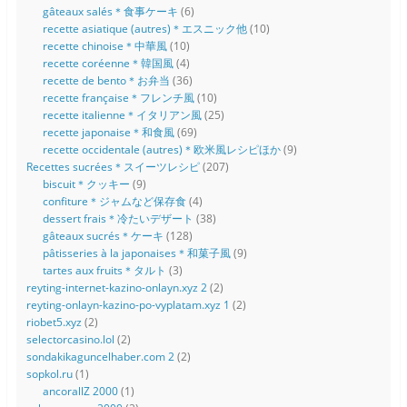
gâteaux salés＊食事ケーキ
(6)
recette asiatique (autres)＊エスニック他
(10)
recette chinoise＊中華風
(10)
recette coréenne＊韓国風
(4)
recette de bento＊お弁当
(36)
recette française＊フレンチ風
(10)
recette italienne＊イタリアン風
(25)
recette japonaise＊和食風
(69)
recette occidentale (autres)＊欧米風レシピほか
(9)
Recettes sucrées＊スイーツレシピ
(207)
biscuit＊クッキー
(9)
confiture＊ジャムなど保存食
(4)
dessert frais＊冷たいデザート
(38)
gâteaux sucrés＊ケーキ
(128)
pâtisseries à la japonaises＊和菓子風
(9)
tartes aux fruits＊タルト
(3)
reyting-internet-kazino-onlayn.xyz 2
(2)
reyting-onlayn-kazino-po-vyplatam.xyz 1
(2)
riobet5.xyz
(2)
selectorcasino.lol
(2)
sondakikaguncelhaber.com 2
(2)
sopkol.ru
(1)
ancorallZ 2000
(1)