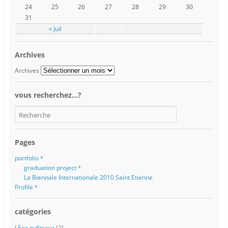
24
25
26
27
28
29
30
31
« Juil
Archives
Archives
vous recherchez…?
Pages
portfolio＊
graduation project＊
La Biennale Internationale 2010 Saint Etienne
Profile＊
catégories
! Без рубрики
(2)