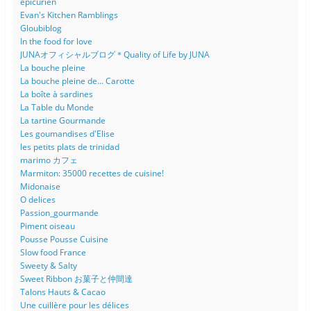
épicurien
Evan's Kitchen Ramblings
Gloubiblog
In the food for love
JUNAオフィシャルブログ＊Quality of Life by JUNA
La bouche pleine
La bouche pleine de... Carotte
La boîte à sardines
La Table du Monde
La tartine Gourmande
Les goumandises d'Elise
les petits plats de trinidad
marimo カフェ
Marmiton: 35000 recettes de cuisine!
Midonaise
O delices
Passion_gourmande
Piment oiseau
Pousse Pousse Cuisine
Slow food France
Sweety & Salty
Sweet Ribbon お菓子と仲間達
Talons Hauts & Cacao
Une cuillère pour les délices