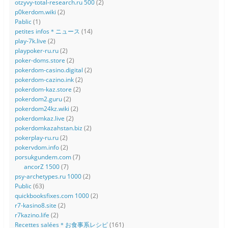
otzyvy-total-research.ru 500
(2)
p0kerdom.wiki
(2)
Pablic
(1)
petites infos＊ニュース
(14)
play-7k.live
(2)
playpoker-ru.ru
(2)
poker-doms.store
(2)
pokerdom-casino.digital
(2)
pokerdom-cazino.ink
(2)
pokerdom-kaz.store
(2)
pokerdom2.guru
(2)
pokerdom24kz.wiki
(2)
pokerdomkaz.live
(2)
pokerdomkazahstan.biz
(2)
pokerplay-ru.ru
(2)
pokervdom.info
(2)
porsukgundem.com
(7)
ancorZ 1500
(7)
psy-archetypes.ru 1000
(2)
Public
(63)
quickbooksfixes.com 1000
(2)
r7-kasino8.site
(2)
r7kazino.life
(2)
Recettes salées＊お食事系レシピ
(161)