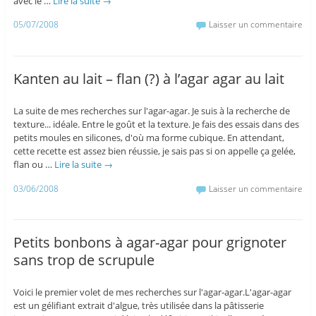
avec le …
Lire la suite
→
05/07/2008
Laisser un commentaire
Kanten au lait – flan (?) à l’agar agar au lait
La suite de mes recherches sur l'agar-agar. Je suis à la recherche de
texture... idéale. Entre le goût et la texture. Je fais des essais dans des
petits moules en silicones, d'où ma forme cubique. En attendant,
cette recette est assez bien réussie, je sais pas si on appelle ça gelée,
flan ou …
Lire la suite
→
03/06/2008
Laisser un commentaire
Petits bonbons à agar-agar pour grignoter
sans trop de scrupule
Voici le premier volet de mes recherches sur l'agar-agar.L'agar-agar
est un gélifiant extrait d'algue, très utilisée dans la pâtisserie