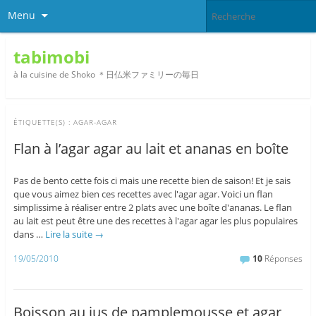
Menu
tabimobi
à la cuisine de Shoko ＊日仏米ファミリーの毎日
ÉTIQUETTE(S) :
AGAR-AGAR
Flan à l’agar agar au lait et ananas en boîte
Pas de bento cette fois ci mais une recette bien de saison! Et je sais
que vous aimez bien ces recettes avec l'agar agar. Voici un flan
simplissime à réaliser entre 2 plats avec une boîte d'ananas. Le flan
au lait est peut être une des recettes à l'agar agar les plus populaires
dans …
Lire la suite
→
19/05/2010
10
Réponses
Boisson au jus de pamplemousse et agar