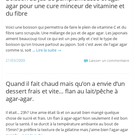
agar pour une cure minceur de vitamine et
du fibre
Voici une boisson qui permettra de faire le plein de vitamine C et du
fibre sans scrupule. Une mélange de jus et de agar agar. Les japonais
aiment beaucoup tout ce qui est un peu jelly et c'est le type de
boisson qu'on trouve partout au Japon. Soit c'est avec de l'agar agar
comme si, soit …
Lire la suite
→
21/03/2009
Laisser un commentaire
Quand il fait chaud mais qu’on a envie d’un
dessert frais et vite… flan au lait/pêche à
agar-agar.
Il était... 23h? Une amie était là et on aurait bien mangé quelque
chose de sucré et frais. Un flan à agar-agar! Non seulement il est bon
pour la santé, il se durcit à la température ambiante au bout de
15min? Je préfère la texture de la gélatine mais j'aime bien l'agar-agar