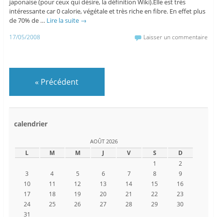
japonaise (pour ceux qui désire, la définition Wiki).Elle est très
intéressante car 0 calorie, végétale et très riche en fibre. En effet plus
de 70% de …
Lire la suite
→
17/05/2008
Laisser un commentaire
«
Précédent
calendrier
AOÛT 2026
L
M
M
J
V
S
D
1
2
3
4
5
6
7
8
9
10
11
12
13
14
15
16
17
18
19
20
21
22
23
24
25
26
27
28
29
30
31