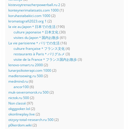
kistevoytrenazherpowerball.ru 2
(2)
konteynerimalatsatis.com 1000
(1)
koruhastabakici.com 1000
(2)
kromatografi2023.org 1
(2)
la vie au Japon＊日本での生活
(190)
culture japonaise＊日本文化
(30)
visites du Japon＊国内お散歩
(61)
La vie parisienne＊パリでの生活
(16)
culture française＊フランス文化
(4)
restaurants à Paris＊パリグルメ
(3)
visite de la France＊フランス国内お散歩
(3)
lenovo-smart.ru 2000
(2)
lunarpsikoterapi.com 1000
(2)
madlensewing.ru 500
(2)
medmind.ru
(6)
ancor100
(6)
muk-severomorsk.ru 500
(2)
nictok.ru 500
(2)
Non classé
(97)
okggpoker.lol
(2)
okonlineplay.live
(2)
otzyvy-total-research.ru 500
(2)
p0kerdom.wiki
(2)