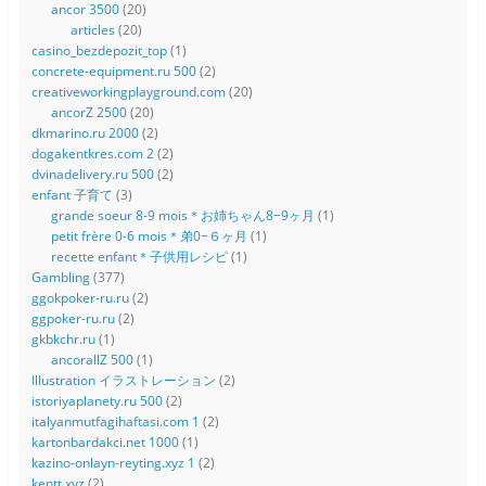
ancor 3500
(20)
articles
(20)
casino_bezdepozit_top
(1)
concrete-equipment.ru 500
(2)
creativeworkingplayground.com
(20)
ancorZ 2500
(20)
dkmarino.ru 2000
(2)
dogakentkres.com 2
(2)
dvinadelivery.ru 500
(2)
enfant 子育て
(3)
grande soeur 8-9 mois＊お姉ちゃん8−9ヶ月
(1)
petit frère 0-6 mois＊弟0−６ヶ月
(1)
recette enfant＊子供用レシピ
(1)
Gambling
(377)
ggokpoker-ru.ru
(2)
ggpoker-ru.ru
(2)
gkbkchr.ru
(1)
ancorallZ 500
(1)
Illustration イラストレーション
(2)
istoriyaplanety.ru 500
(2)
italyanmutfagihaftasi.com 1
(2)
kartonbardakci.net 1000
(1)
kazino-onlayn-reyting.xyz 1
(2)
kentt.xyz
(2)