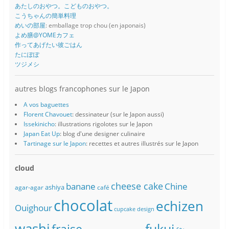
あたしのおやつ。こどものおやつ。
こうちゃんの簡単料理
めいの部屋
: emballage trop chou (en japonais)
よめ膳@YOMEカフェ
作ってあげたい彼ごはん
たにぽぽ
ツジメシ
autres blogs francophones sur le Japon
A vos baguettes
Florent Chavouet
: dessinateur (sur le Japon aussi)
Issekinicho
: illustrations rigolotes sur le Japon
Japan Eat Up
: blog d'une designer culinaire
Tartinage sur le Japon
: recettes et autres illustrés sur le Japon
cloud
banane
cheese cake
Chine
ashiya
agar-agar
café
chocolat
echizen
Ouighour
cupcake
design
washi
fukui