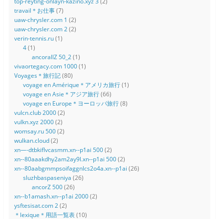
top-reyting-onlayn-kazino.xyz 3
(2)
travail＊お仕事
(7)
uaw-chrysler.com 1
(2)
uaw-chrysler.com 2
(2)
verin-tennis.ru
(1)
4
(1)
ancorallZ 50_2
(1)
vivaortegacy.com 1000
(1)
Voyages＊旅行記
(80)
voyage en Amérique＊アメリカ旅行
(1)
voyage en Asie＊アジア旅行
(66)
voyage en Europe＊ヨーロッパ旅行
(8)
vulcn.club 2000
(2)
vulkn.xyz 2000
(2)
womsay.ru 500
(2)
wulkan.cloud
(2)
xn—-dtbkiflvcasmm.xn--p1ai 500
(2)
xn--80aaakdhy2am2ay9l.xn--p1ai 500
(2)
xn--80aabgmmpsoifaggnlcs2o4a.xn--p1ai
(26)
sluzhbaspaseniya
(26)
ancorZ 500
(26)
xn--b1amash.xn--p1ai 2000
(2)
ysftesisat.com 2
(2)
＊lexique＊用語一覧表
(10)