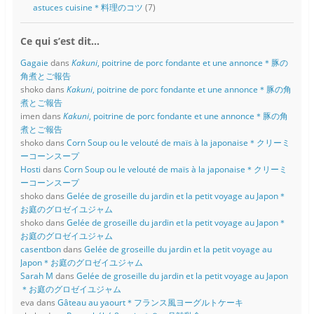
astuces cuisine＊料理のコツ
(7)
Ce qui s’est dit…
Gagaie
dans
Kakuni
, poitrine de porc fondante et une annonce＊豚の
角煮とご報告
shoko
dans
Kakuni
, poitrine de porc fondante et une annonce＊豚の角
煮とご報告
imen
dans
Kakuni
, poitrine de porc fondante et une annonce＊豚の角
煮とご報告
shoko
dans
Corn Soup ou le velouté de maïs à la japonaise＊クリーミ
ーコーンスープ
Hosti
dans
Corn Soup ou le velouté de maïs à la japonaise＊クリーミ
ーコーンスープ
shoko
dans
Gelée de groseille du jardin et la petit voyage au Japon＊
お庭のグロゼイユジャム
shoko
dans
Gelée de groseille du jardin et la petit voyage au Japon＊
お庭のグロゼイユジャム
casentbon
dans
Gelée de groseille du jardin et la petit voyage au
Japon＊お庭のグロゼイユジャム
Sarah M
dans
Gelée de groseille du jardin et la petit voyage au Japon
＊お庭のグロゼイユジャム
eva
dans
Gâteau au yaourt＊フランス風ヨーグルトケーキ