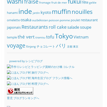
washi
fukui
fraise
fête
fromage
fruit de mer
gelée
inde
muffin
nouilles
kyoto
hanami
jardin
osaka
restaurant
omelette
poulet
ouzbékistan
poisson
pomme
Restaurants
roll cake
soupe
salade
japonais
Tokyo
thé vert
tofu
Vietnam
temple
tiramisu
voyage
パリ
チョコレート
Xinjang
京都
東京
powered by レシピブログ
育児 ブログランキングへ