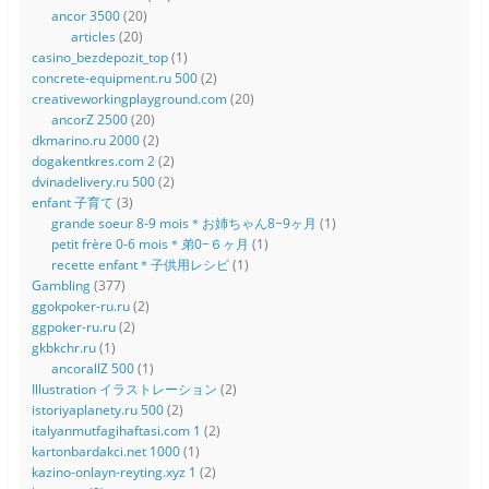
ancor 3500
(20)
articles
(20)
casino_bezdepozit_top
(1)
concrete-equipment.ru 500
(2)
creativeworkingplayground.com
(20)
ancorZ 2500
(20)
dkmarino.ru 2000
(2)
dogakentkres.com 2
(2)
dvinadelivery.ru 500
(2)
enfant 子育て
(3)
grande soeur 8-9 mois＊お姉ちゃん8−9ヶ月
(1)
petit frère 0-6 mois＊弟0−６ヶ月
(1)
recette enfant＊子供用レシピ
(1)
Gambling
(377)
ggokpoker-ru.ru
(2)
ggpoker-ru.ru
(2)
gkbkchr.ru
(1)
ancorallZ 500
(1)
Illustration イラストレーション
(2)
istoriyaplanety.ru 500
(2)
italyanmutfagihaftasi.com 1
(2)
kartonbardakci.net 1000
(1)
kazino-onlayn-reyting.xyz 1
(2)