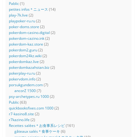
Pablic
(1)
petites infos＊ニュース
(14)
play-7k.live
(2)
playpoker-ru.ru
(2)
poker-doms.store
(2)
pokerdom-casino.digital
(2)
pokerdom-cazino.ink
(2)
pokerdom-kaz.store
(2)
pokerdom2.guru
(2)
pokerdom24kz.wiki
(2)
pokerdomkaz.live
(2)
pokerdomkazahstan.biz
(2)
pokerplay-ru.ru
(2)
pokervdom.info
(2)
porsukgundem.com
(7)
ancorZ 1500
(7)
psy-archetypes.ru 1000
(2)
Public
(63)
quickbooksfixes.com 1000
(2)
r7-kasino8.site
(2)
r7kazino.life
(2)
Recettes salées＊お食事系レシピ
(161)
gâteaux salés＊食事ケーキ
(6)