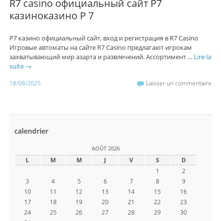
R7 casino официальный сайт Р7
казиноказино Р 7
Р7 казино официальный сайт, вход и регистрация в R7 Casino
Игровые автоматы на сайте R7 Casino предлагают игрокам
захватывающий мир азарта и развлечений. Ассортимент …
Lire la
suite
→
18/08/2025
Laisser un commentaire
calendrier
AOÛT 2026
L
M
M
J
V
S
D
1
2
3
4
5
6
7
8
9
10
11
12
13
14
15
16
17
18
19
20
21
22
23
24
25
26
27
28
29
30