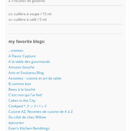
à 3 feuilles de gélatine.
cs: cuillère à soupe / 15 ml
cc: cuillère à café / 5 ml
my favorite blogs:
...miettes
A Flavor Capture
A la table des gourmands
Amuses bouche
Anis et Soulueou Blog
Assiettes - cuisine et art de table
B comme bon
Beau à la louche
C'est moi qui l'ai fait!
Cakes in the City
Cookpad＊クックパッド
Cuisine AZ, Recettes de cuisine de A à Z
Du côté de chez Willow
épicurien
Evan's Kitchen Ramblings