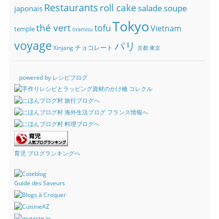
Restaurants
roll cake
soupe
salade
japonais
Tokyo
thé vert
tofu
Vietnam
temple
tiramisu
voyage
パリ
チョコレート
Xinjang
京都
東京
powered by レシピブログ
育児 ブログランキングへ
Guide des Saveurs