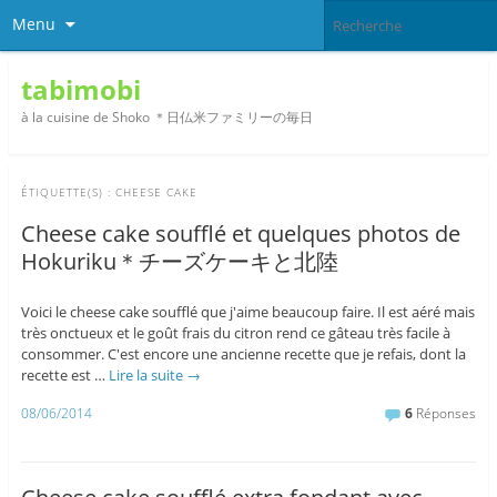
Menu
tabimobi
à la cuisine de Shoko ＊日仏米ファミリーの毎日
ÉTIQUETTE(S) :
CHEESE CAKE
Cheese cake soufflé et quelques photos de
Hokuriku＊チーズケーキと北陸
Voici le cheese cake soufflé que j'aime beaucoup faire. Il est aéré mais
très onctueux et le goût frais du citron rend ce gâteau très facile à
consommer. C'est encore une ancienne recette que je refais, dont la
recette est …
Lire la suite
→
08/06/2014
6
Réponses