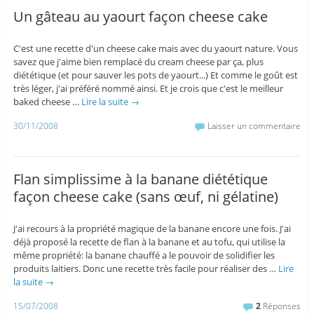
Un gâteau au yaourt façon cheese cake
C'est une recette d'un cheese cake mais avec du yaourt nature. Vous
savez que j'aime bien remplacé du cream cheese par ça, plus
diététique (et pour sauver les pots de yaourt...) Et comme le goût est
très léger, j'ai préféré nommé ainsi. Et je crois que c'est le meilleur
baked cheese …
Lire la suite
→
30/11/2008
Laisser un commentaire
Flan simplissime à la banane diététique
façon cheese cake (sans œuf, ni gélatine)
J'ai recours à la propriété magique de la banane encore une fois. J'ai
déjà proposé la recette de flan à la banane et au tofu, qui utilise la
même propriété: la banane chauffé a le pouvoir de solidifier les
produits laitiers. Donc une recette très facile pour réaliser des …
Lire
la suite
→
15/07/2008
2
Réponses