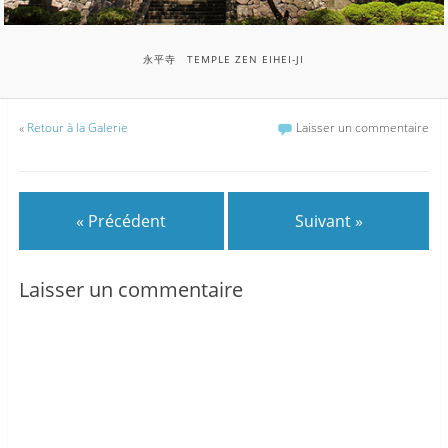
永平寺 TEMPLE ZEN EIHEI-JI
«
Retour à la Galerie
Laisser un commentaire
« Précédent
Suivant »
Laisser un commentaire