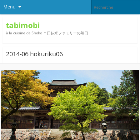
Menu
tabimobi
à la cuisine de Shoko ＊日仏米ファミリーの毎日
2014-06 hokuriku06