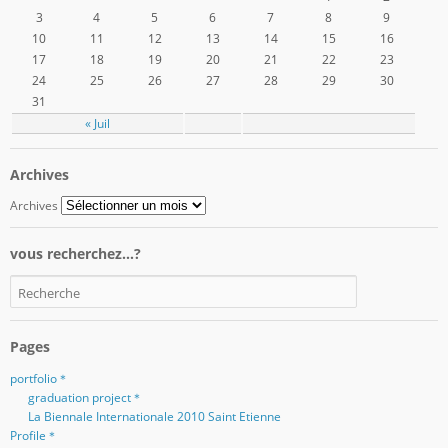
3
4
5
6
7
8
9
10
11
12
13
14
15
16
17
18
19
20
21
22
23
24
25
26
27
28
29
30
31
« Juil
Archives
Archives
vous recherchez…?
Pages
portfolio＊
graduation project＊
La Biennale Internationale 2010 Saint Etienne
Profile＊