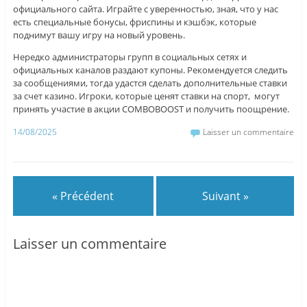
официального сайта. Играйте с уверенностью, зная, что у нас
есть специальные бонусы, фриспины и кэшбэк, которые
поднимут вашу игру на новый уровень.
Нередко администраторы групп в социальных сетях и
официальных каналов раздают купоны. Рекомендуется следить
за сообщениями, тогда удастся сделать дополнительные ставки
за счет казино. Игроки, которые ценят ставки на спорт, могут
принять участие в акции COMBOBOOST и получить поощрение.
14/08/2025
Laisser un commentaire
« Précédent
Suivant »
Laisser un commentaire