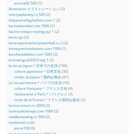
ancorallZ 500
(1)
Illustration イラストレーション
(2)
istoriyaplanety.ru 500
(2)
italyanmutfagihaftasi.com 1
(2)
kartonbardakci.net 1000
(1)
kazino-onlayn-reyting.xyz 1
(2)
kentt.xyz
(2)
kistevoytrenazherpowerball.ru 2
(2)
konteynerimalatsatis.com 1000
(1)
koruhastabakici.com 1000
(2)
kromatografi2023.org 1
(2)
la vie au Japon＊日本での生活
(190)
culture japonaise＊日本文化
(30)
visites du Japon＊国内お散歩
(61)
La vie parisienne＊パリでの生活
(16)
culture française＊フランス文化
(4)
restaurants à Paris＊パリグルメ
(3)
visite de la France＊フランス国内お散歩
(3)
lenovo-smart.ru 2000
(2)
lunarpsikoterapi.com 1000
(2)
madlensewing.ru 500
(2)
medmind.ru
(6)
ancor100
(6)
muk-severomorsk.ru 500
(2)