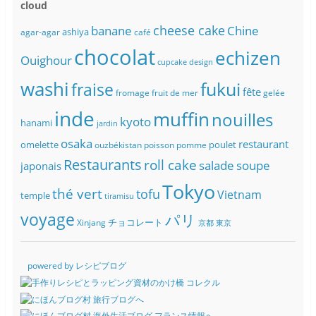
cloud
banane
cheese cake
Chine
ashiya
agar-agar
café
chocolat
echizen
Ouighour
cupcake
design
washi
fukui
fraise
fête
fromage
fruit de mer
gelée
inde
muffin
nouilles
kyoto
hanami
jardin
osaka
restaurant
omelette
poulet
ouzbékistan
poisson
pomme
Restaurants
roll cake
soupe
salade
japonais
Tokyo
thé vert
tofu
Vietnam
temple
tiramisu
voyage
パリ
チョコレート
Xinjang
京都
東京
powered by レシピブログ