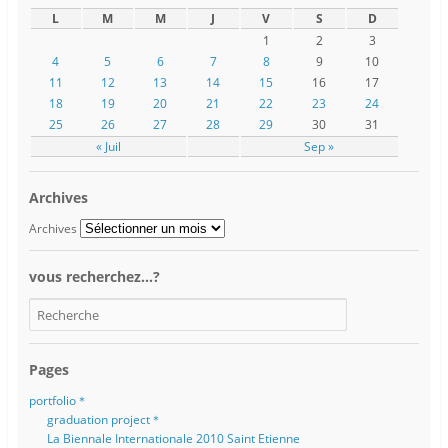
L
M
M
J
V
S
D
1
2
3
4
5
6
7
8
9
10
11
12
13
14
15
16
17
18
19
20
21
22
23
24
25
26
27
28
29
30
31
« Juil
Sep »
Archives
Archives
vous recherchez…?
Pages
portfolio＊
graduation project＊
La Biennale Internationale 2010 Saint Etienne