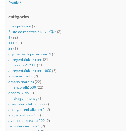
Profile＊
catégories
! Без рубрики
(2)
*liste de recettes＊レシピ集*
(2)
1
(92)
1119
(1)
33
(1)
afyonsosyetepazari.com 1
(2)
alizeyeniufuklar.com
(21)
bancorZ 2500
(21)
alizeyeniufuklar.com 1000
(2)
amminex.net 2
(2)
amona-store.ru
(22)
ancorallZ 500
(22)
ancorallZ dp
(1)
dragon money
(1)
ankaratarotfali.com 2
(2)
antalyaerenhali.com 1
(2)
augustent.com 1
(2)
avtobu-samara.ru 500
(2)
bambturkiye.com 1
(2)