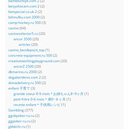
bambturkiye.com 2
(2)
besyohocam.com 2
(2)
betspecial.co.uk 2
(2)
bilimufku.com 2000
(2)
camp-hockey.ru 500
(3)
casino
(64)
casinoselector5.ru
(20)
ancor 3500
(20)
articles
(20)
casino_bezdepozit_top
(1)
concrete-equipment.ru 500
(2)
creativeworkingplayground.com
(20)
ancorZ 2500
(20)
dkmarino.ru 2000
(2)
dogakentkres.com 2
(2)
dvinadelivery.ru 500
(2)
enfant 子育て
(3)
grande soeur 8-9 mois＊お姉ちゃん8−9ヶ月
(1)
petit frère 0-6 mois＊弟0−６ヶ月
(1)
recette enfant＊子供用レシピ
(1)
Gambling
(377)
ggokpoker-ru.ru
(2)
ggpoker-ru.ru
(2)
gkbkchr.ru
(1)