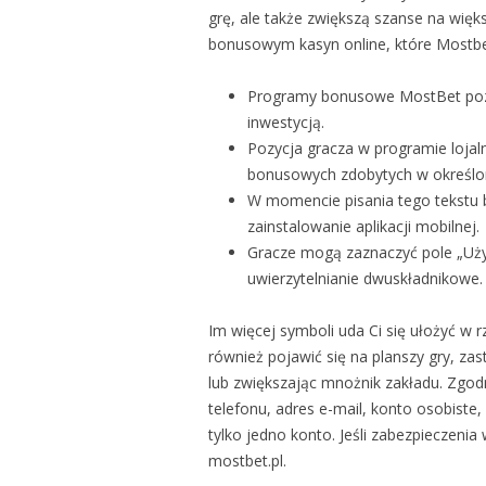
grę, ale także zwiększą szanse na wię
bonusowym kasyn online, które Mostbe
Programy bonusowe MostBet pozw
inwestycją.
Pozycja gracza w programie lojal
bonusowych zdobytych w określo
W momencie pisania tego tekstu 
zainstalowanie aplikacji mobilnej.
Gracze mogą zaznaczyć pole „Uży
uwierzytelnianie dwuskładnikowe.
Im więcej symboli uda Ci się ułożyć 
również pojawić się na planszy gry, z
lub zwiększając mnożnik zakładu. Zgod
telefonu, adres e-mail, konto osobist
tylko jedno konto. Jeśli zabezpieczenia
mostbet.pl.