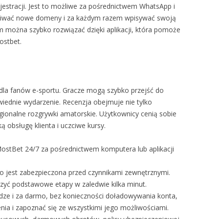
jestracji. Jest to możliwe za pośrednictwem WhatsApp i
ukiwać nowe domeny i za każdym razem wpisywać swoją
m można szybko rozwiązać dzięki aplikacji, która pomoże
ostbet.
 dla fanów e-sportu. Gracze mogą szybko przejść do
owiednie wydarzenie. Recenzja obejmuje nie tylko
egionalne rozgrywki amatorskie. Użytkownicy cenią sobie
 obsługę klienta i uczciwe kursy.
ostBet 24/7 za pośrednictwem komputera lub aplikacji
o jest zabezpieczona przed czynnikami zewnętrznymi.
zyć podstawowe etapy w zaledwie kilka minut.
dze i za darmo, bez konieczności doładowywania konta,
nia i zapoznać się ze wszystkimi jego możliwościami.