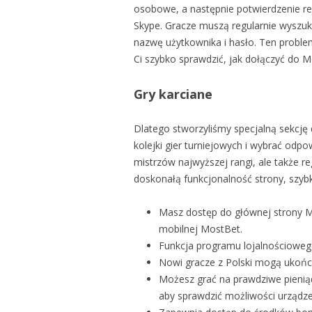
osobowe, a następnie potwierdzenie re
Skype. Gracze muszą regularnie wysz
nazwę użytkownika i hasło. Ten proble
Ci szybko sprawdzić, jak dołączyć do M
Gry karciane
Dlatego stworzyliśmy specjalną sekcję
kolejki gier turniejowych i wybrać odp
mistrzów najwyższej rangi, ale także r
doskonałą funkcjonalność strony, szybką
Masz dostęp do głównej strony M
mobilnej MostBet.
Funkcja programu lojalnościoweg
Nowi gracze z Polski mogą ukońc
Możesz grać na prawdziwe pienią
aby sprawdzić możliwości urządze