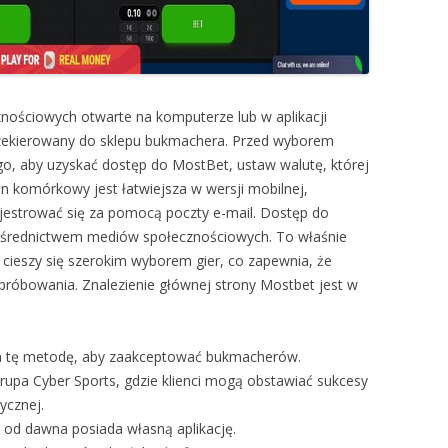
znościowych otwarte na komputerze lub w aplikacji
rzekierowany do sklepu bukmachera. Przed wyborem
o, aby uzyskać dostęp do MostBet, ustaw walutę, której
on komórkowy jest łatwiejsza w wersji mobilnej,
estrować się za pomocą poczty e-mail. Dostęp do
średnictwem mediów społecznościowych. To właśnie
 cieszy się szerokim wyborem gier, co zapewnia, że
róbowania. Znalezienie głównej strony Mostbet jest w
ra tę metodę, aby zaakceptować bukmacherów.
upa Cyber Sports, gdzie klienci mogą obstawiać sukcesy
ycznej.
, od dawna posiada własną aplikację.