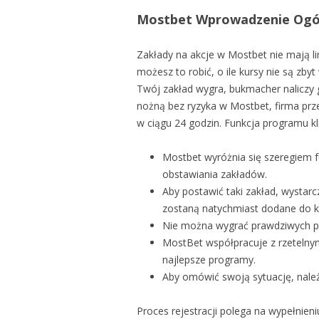
Mostbet Wprowadzenie Ogó
Zakłady na akcje w Mostbet nie mają li
możesz to robić, o ile kursy nie są zby
Twój zakład wygra, bukmacher naliczy g
nożną bez ryzyka w Mostbet, firma pr
w ciągu 24 godzin. Funkcja programu kl
Mostbet wyróżnia się szeregiem f
obstawiania zakładów.
Aby postawić taki zakład, wystarcz
zostaną natychmiast dodane do 
Nie można wygrać prawdziwych pie
MostBet współpracuje z rzetelny
najlepsze programy.
Aby omówić swoją sytuację, nale
Proces rejestracji polega na wypełnien