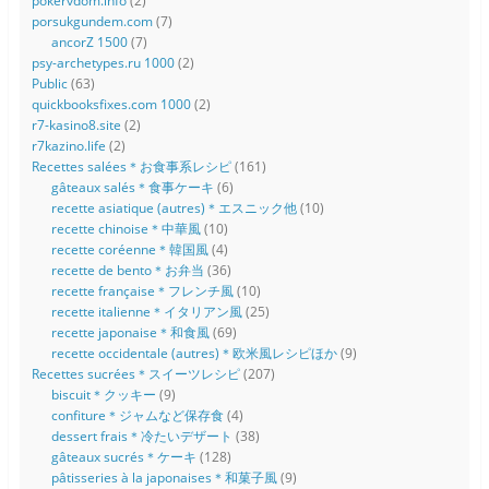
pokervdom.info
(2)
porsukgundem.com
(7)
ancorZ 1500
(7)
psy-archetypes.ru 1000
(2)
Public
(63)
quickbooksfixes.com 1000
(2)
r7-kasino8.site
(2)
r7kazino.life
(2)
Recettes salées＊お食事系レシピ
(161)
gâteaux salés＊食事ケーキ
(6)
recette asiatique (autres)＊エスニック他
(10)
recette chinoise＊中華風
(10)
recette coréenne＊韓国風
(4)
recette de bento＊お弁当
(36)
recette française＊フレンチ風
(10)
recette italienne＊イタリアン風
(25)
recette japonaise＊和食風
(69)
recette occidentale (autres)＊欧米風レシピほか
(9)
Recettes sucrées＊スイーツレシピ
(207)
biscuit＊クッキー
(9)
confiture＊ジャムなど保存食
(4)
dessert frais＊冷たいデザート
(38)
gâteaux sucrés＊ケーキ
(128)
pâtisseries à la japonaises＊和菓子風
(9)