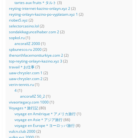
tartes aux fruits＊タルト
(3)
reyting-internet-kazino-onlayn.xyz 2
(2)
reyting-onlayn-kazino-po-vyplatam.xyz 1
(2)
riobet5.xyz
(2)
selectorcasino.lol
(2)
sondakikaguncelhaber.com 2
(2)
sopkol.ru
(1)
ancorallZ 2000
(1)
spbunesco.ru 2000
(2)
thenorthfacemontturkiye.com 2
(2)
top-reyting-onlayn-kazino.xyz 3
(2)
travail＊お仕事
(7)
uaw-chrysler.com 1
(2)
uaw-chrysler.com 2
(2)
verin-tennis.ru
(1)
4
(1)
ancorallZ 50_2
(1)
vivaortegacy.com 1000
(1)
Voyages＊旅行記
(80)
voyage en Amérique＊アメリカ旅行
(1)
voyage en Asie＊アジア旅行
(66)
voyage en Europe＊ヨーロッパ旅行
(8)
vulcn.club 2000
(2)
vulkn.xyz 2000
(2)