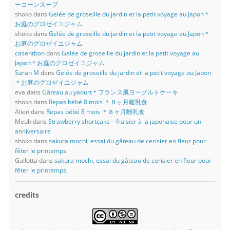
ーコーンスープ
shoko
dans
Gelée de groseille du jardin et la petit voyage au Japon＊
お庭のグロゼイユジャム
shoko
dans
Gelée de groseille du jardin et la petit voyage au Japon＊
お庭のグロゼイユジャム
casentbon
dans
Gelée de groseille du jardin et la petit voyage au
Japon＊お庭のグロゼイユジャム
Sarah M
dans
Gelée de groseille du jardin et la petit voyage au Japon
＊お庭のグロゼイユジャム
eva
dans
Gâteau au yaourt＊フランス風ヨーグルトケーキ
shoko
dans
Repas bébé 8 mois ＊８ヶ月離乳食
Alien
dans
Repas bébé 8 mois ＊８ヶ月離乳食
Meuh
dans
Strawberry shortcake – fraisier à la japonaise pour un
anniversaire
shoko
dans
sakura mochi, essai du gâteau de cerisier en fleur pour
fêter le printemps
Gallotta
dans
sakura mochi, essai du gâteau de cerisier en fleur pour
fêter le printemps
credits