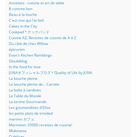
Assiettes - cuisine et art de table
B comme bon
Beau à la louche
C'est moi qui l'ai fait!
Cakes in the City
Cookpad＊クックパッド
Cuisine AZ, Recettes de cuisine de A à Z
Du côté de chez Willow
épicurien
Evan's Kitchen Ramblings
Gloubiblog
In the food for love
JUNAオフィシャルブログ＊Quality of Life by JUNA
La bouche pleine
La bouche pleine de... Carotte
La boîte à sardines
La Table du Monde
La tartine Gourmande
Les goumandises d'Elise
les petits plats de trinidad
marimo カフェ
Marmiton: 35000 recettes de cuisine!
Midonaise
O delices