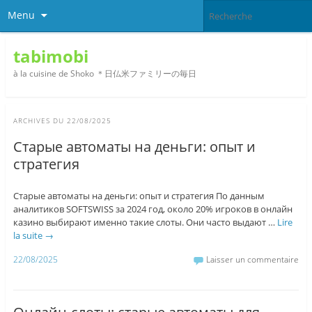
Menu
tabimobi
à la cuisine de Shoko ＊日仏米ファミリーの毎日
ARCHIVES DU
22/08/2025
Старые автоматы на деньги: опыт и
стратегия
Старые автоматы на деньги: опыт и стратегия По данным
аналитиков SOFTSWISS за 2024 год, около 20% игроков в онлайн
казино выбирают именно такие слоты. Они часто выдают …
Lire
la suite
→
22/08/2025
Laisser un commentaire