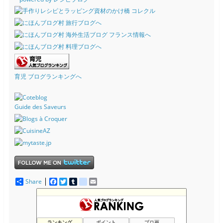
育児 ブログランキングへ
Guide des Saveurs
Share
F
T
T
d
E
a
w
u
e
m
c
i
m
l
a
The Resident Diaries
698位
e
t
b
i
i
ハッピーリボンレイ日記 from ハワイ
699位
b
t
l
c
l
o
e
r
i
ColorfulDrop
700位
ランキング
ポイント
ブロ画