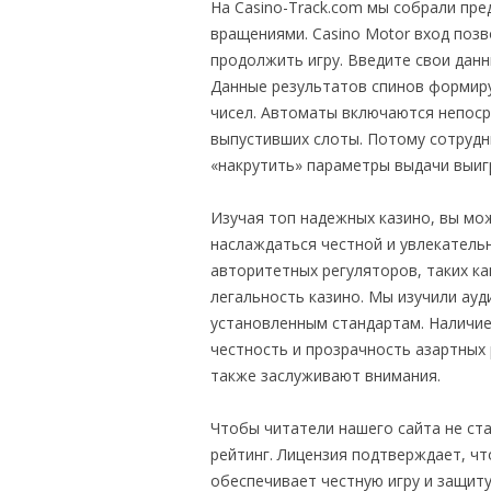
На Casino-Track.com мы собрали п
вращениями. Casino Motor вход поз
продолжить игру. Введите свои дан
Данные результатов спинов формир
чисел. Автоматы включаются непоср
выпустивших слоты. Потому сотрудн
«накрутить» параметры выдачи выиг
Изучая топ надежных казино, вы мо
наслаждаться честной и увлекатель
авторитетных регуляторов, таких к
легальность казино. Мы изучили ауд
установленным стандартам. Наличие
честность и прозрачность азартных 
также заслуживают внимания.
Чтобы читатели нашего сайта не ст
рейтинг. Лицензия подтверждает, чт
обеспечивает честную игру и защиту