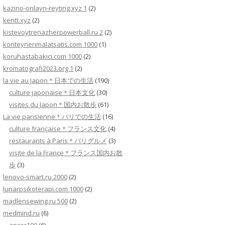
kazino-onlayn-reyting.xyz 1
(2)
kentt.xyz
(2)
kistevoytrenazherpowerball.ru 2
(2)
konteynerimalatsatis.com 1000
(1)
koruhastabakici.com 1000
(2)
kromatografi2023.org 1
(2)
la vie au Japon＊日本での生活
(190)
culture japonaise＊日本文化
(30)
visites du Japon＊国内お散歩
(61)
La vie parisienne＊パリでの生活
(16)
culture française＊フランス文化
(4)
restaurants à Paris＊パリグルメ
(3)
visite de la France＊フランス国内お散
歩
(3)
lenovo-smart.ru 2000
(2)
lunarpsikoterapi.com 1000
(2)
madlensewing.ru 500
(2)
medmind.ru
(6)