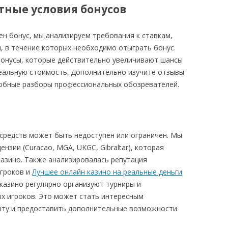
стные условия бонусов
ен бонус, мы анализируем требования к ставкам,
, в течение которых необходимо отыграть бонус.
бонусы, которые действительно увеличивают шансы
реальную стоимость. Дополнительно изучите отзывы
робные разборы профессиональных обозревателей.
средств может быть недоступен или ограничен. Мы
нзии (Curacao, MGA, UKGC, Gibraltar), которая
азино. Также анализировалась репутация
игроков и
Лучшее онлайн казино на реальные деньги
казино регулярно организуют турниры и
х игроков. Это может стать интересным
ыту и предоставить дополнительные возможности