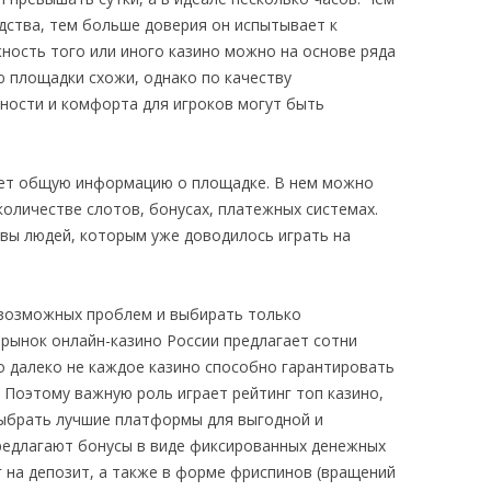
дства, тем больше доверия он испытывает к
ность того или иного казино можно на основе ряда
ю площадки схожи, однако по качеству
ности и комфорта для игроков могут быть
ает общую информацию о площадке. В нем можно
 количестве слотов, бонусах, платежных системах.
вы людей, которым уже доводилось играть на
 возможных проблем и выбирать только
 рынок онлайн-казино России предлагает сотни
о далеко не каждое казино способно гарантировать
 Поэтому важную роль играет рейтинг топ казино,
ыбрать лучшие платформы для выгодной и
предлагают бонусы в виде фиксированных денежных
г на депозит, а также в форме фриспинов (вращений