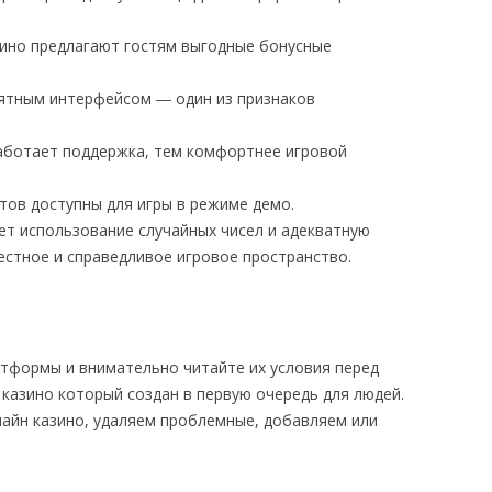
ино предлагают гостям выгодные бонусные
нятным интерфейсом ― один из признаков
аботает поддержка, тем комфортнее игровой
тов доступны для игры в режиме демо.
ет использование случайных чисел и адекватную
естное и справедливое игровое пространство.
тформы и внимательно читайте их условия перед
н казино который создан в первую очередь для людей.
айн казино, удаляем проблемные, добавляем или