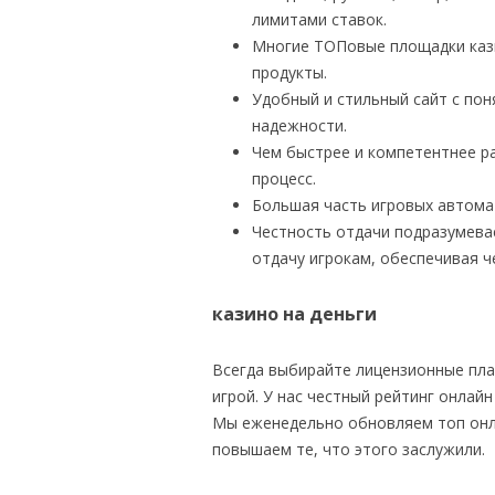
лимитами ставок.
Многие ТОПовые площадки каз
продукты.
Удобный и стильный сайт с по
надежности.
Чем быстрее и компетентнее р
процесс.
Большая часть игровых автома
Честность отдачи подразумева
отдачу игрокам, обеспечивая ч
казино на деньги
Всегда выбирайте лицензионные пла
игрой. У нас честный рейтинг онлай
Мы еженедельно обновляем топ онл
повышаем те, что этого заслужили.