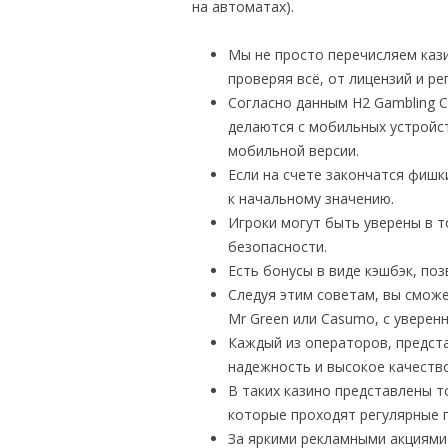
на автоматах).
Мы не просто перечисляем каз
проверяя всё, от лицензий и ре
Согласно данным H2 Gambling Ca
делаются с мобильных устройс
мобильной версии.
Если на счете закончатся фишк
к начальному значению.
Игроки могут быть уверены в т
безопасности.
Есть бонусы в виде кэшбэк, по
Следуя этим советам, вы сможе
Mr Green или Casumo, с уверен
Каждый из операторов, предст
надежность и высокое качеств
В таких казино представлены т
которые проходят регулярные 
За яркими рекламными акциями