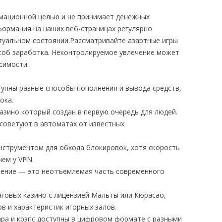
мационной целью и не принимает денежных
формация на наших веб-страницах регулярно
туальном состоянии.Рассматривайте азартные игры
пособ заработка. Неконтролируемое увлечение может
симости.
тупны разные способы пополнения и вывода средств,
ока.
казино который создан в первую очередь для людей.
 советуют в автоматах от известных
нструментом для обхода блокировок, хотя скорость
ем у VPN.
ение — это неотъемлемая часть современного
нговых казино с лицензией Мальты или Кюрасао,
в и характеристик игорных залов.
кара и крэпс доступны в цифровом формате с разными