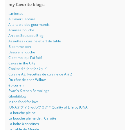
my favorite blogs:
...miettes
A Flavor Capture
A la table des gourmands
Amuses bouche
Anis et Soulueou Blog
Assiettes - cuisine et art de table
B comme bon
Beau à la louche
C'est moi qui l'ai fait!
Cakes in the City
Cookpad＊クックパッド
Cuisine AZ, Recettes de cuisine de A à Z
Du côté de chez Willow
épicurien
Evan's Kitchen Ramblings
Gloubiblog
In the food for love
JUNAオフィシャルブログ＊Quality of Life by JUNA
La bouche pleine
La bouche pleine de... Carotte
La boîte à sardines
La Table du Monde