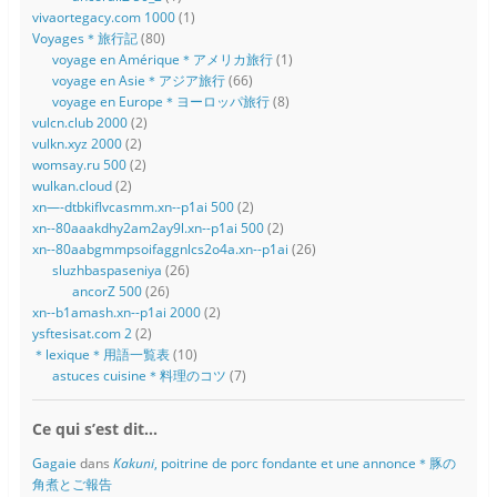
vivaortegacy.com 1000
(1)
Voyages＊旅行記
(80)
voyage en Amérique＊アメリカ旅行
(1)
voyage en Asie＊アジア旅行
(66)
voyage en Europe＊ヨーロッパ旅行
(8)
vulcn.club 2000
(2)
vulkn.xyz 2000
(2)
womsay.ru 500
(2)
wulkan.cloud
(2)
xn—-dtbkiflvcasmm.xn--p1ai 500
(2)
xn--80aaakdhy2am2ay9l.xn--p1ai 500
(2)
xn--80aabgmmpsoifaggnlcs2o4a.xn--p1ai
(26)
sluzhbaspaseniya
(26)
ancorZ 500
(26)
xn--b1amash.xn--p1ai 2000
(2)
ysftesisat.com 2
(2)
＊lexique＊用語一覧表
(10)
astuces cuisine＊料理のコツ
(7)
Ce qui s’est dit…
Gagaie
dans
Kakuni
, poitrine de porc fondante et une annonce＊豚の
角煮とご報告