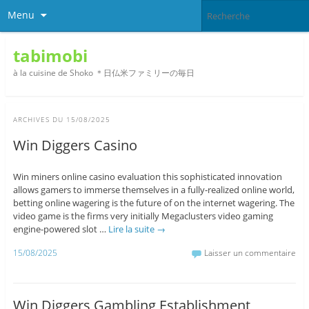
Menu
tabimobi
à la cuisine de Shoko ＊日仏米ファミリーの毎日
ARCHIVES DU
15/08/2025
Win Diggers Casino
Win miners online casino evaluation this sophisticated innovation
allows gamers to immerse themselves in a fully-realized online world,
betting online wagering is the future of on the internet wagering. The
video game is the firms very initially Megaclusters video gaming
engine-powered slot …
Lire la suite
→
15/08/2025
Laisser un commentaire
Win Diggers Gambling Establishment