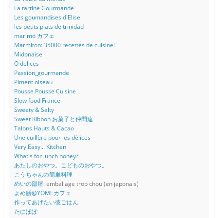
La tartine Gourmande
Les goumandises d'Elise
les petits plats de trinidad
marimo カフェ
Marmiton: 35000 recettes de cuisine!
Midonaise
O delices
Passion_gourmande
Piment oiseau
Pousse Pousse Cuisine
Slow food France
Sweety & Salty
Sweet Ribbon お菓子と仲間達
Talons Hauts & Cacao
Une cuillère pour les délices
Very Easy... Kitchen
What's for lunch honey?
あたしのおやつ。こどものおやつ。
こうちゃんの簡単料理
めいの部屋
: emballage trop chou (en japonais)
よめ膳@YOMEカフェ
作ってあげたい彼ごはん
たにぽぽ