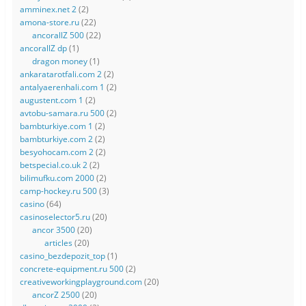
amminex.net 2
(2)
amona-store.ru
(22)
ancorallZ 500
(22)
ancorallZ dp
(1)
dragon money
(1)
ankaratarotfali.com 2
(2)
antalyaerenhali.com 1
(2)
augustent.com 1
(2)
avtobu-samara.ru 500
(2)
bambturkiye.com 1
(2)
bambturkiye.com 2
(2)
besyohocam.com 2
(2)
betspecial.co.uk 2
(2)
bilimufku.com 2000
(2)
camp-hockey.ru 500
(3)
casino
(64)
casinoselector5.ru
(20)
ancor 3500
(20)
articles
(20)
casino_bezdepozit_top
(1)
concrete-equipment.ru 500
(2)
creativeworkingplayground.com
(20)
ancorZ 2500
(20)