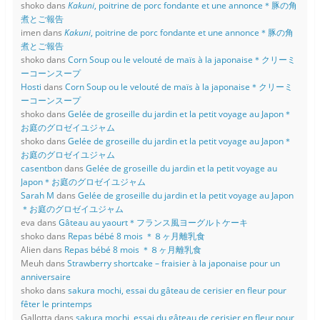
shoko
dans
Kakuni
, poitrine de porc fondante et une annonce＊豚の角
煮とご報告
imen
dans
Kakuni
, poitrine de porc fondante et une annonce＊豚の角
煮とご報告
shoko
dans
Corn Soup ou le velouté de maïs à la japonaise＊クリーミ
ーコーンスープ
Hosti
dans
Corn Soup ou le velouté de maïs à la japonaise＊クリーミ
ーコーンスープ
shoko
dans
Gelée de groseille du jardin et la petit voyage au Japon＊
お庭のグロゼイユジャム
shoko
dans
Gelée de groseille du jardin et la petit voyage au Japon＊
お庭のグロゼイユジャム
casentbon
dans
Gelée de groseille du jardin et la petit voyage au
Japon＊お庭のグロゼイユジャム
Sarah M
dans
Gelée de groseille du jardin et la petit voyage au Japon
＊お庭のグロゼイユジャム
eva
dans
Gâteau au yaourt＊フランス風ヨーグルトケーキ
shoko
dans
Repas bébé 8 mois ＊８ヶ月離乳食
Alien
dans
Repas bébé 8 mois ＊８ヶ月離乳食
Meuh
dans
Strawberry shortcake – fraisier à la japonaise pour un
anniversaire
shoko
dans
sakura mochi, essai du gâteau de cerisier en fleur pour
fêter le printemps
Gallotta
dans
sakura mochi, essai du gâteau de cerisier en fleur pour