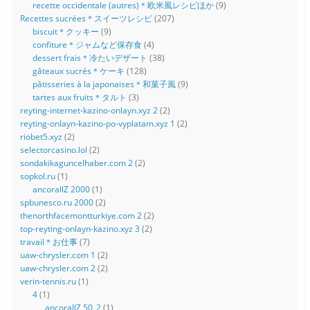
recette occidentale (autres)＊欧米風レシピほか
(9)
Recettes sucrées＊スイーツレシピ
(207)
biscuit＊クッキー
(9)
confiture＊ジャムなど保存食
(4)
dessert frais＊冷たいデザート
(38)
gâteaux sucrés＊ケーキ
(128)
pâtisseries à la japonaises＊和菓子風
(9)
tartes aux fruits＊タルト
(3)
reyting-internet-kazino-onlayn.xyz 2
(2)
reyting-onlayn-kazino-po-vyplatam.xyz 1
(2)
riobet5.xyz
(2)
selectorcasino.lol
(2)
sondakikaguncelhaber.com 2
(2)
sopkol.ru
(1)
ancorallZ 2000
(1)
spbunesco.ru 2000
(2)
thenorthfacemontturkiye.com 2
(2)
top-reyting-onlayn-kazino.xyz 3
(2)
travail＊お仕事
(7)
uaw-chrysler.com 1
(2)
uaw-chrysler.com 2
(2)
verin-tennis.ru
(1)
4
(1)
ancorallZ 50_2
(1)