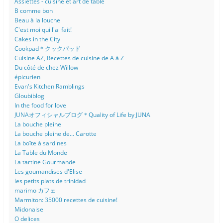
Assiettes - cuisine et art de table
B comme bon
Beau à la louche
C'est moi qui l'ai fait!
Cakes in the City
Cookpad＊クックパッド
Cuisine AZ, Recettes de cuisine de A à Z
Du côté de chez Willow
épicurien
Evan's Kitchen Ramblings
Gloubiblog
In the food for love
JUNAオフィシャルブログ＊Quality of Life by JUNA
La bouche pleine
La bouche pleine de... Carotte
La boîte à sardines
La Table du Monde
La tartine Gourmande
Les goumandises d'Elise
les petits plats de trinidad
marimo カフェ
Marmiton: 35000 recettes de cuisine!
Midonaise
O delices