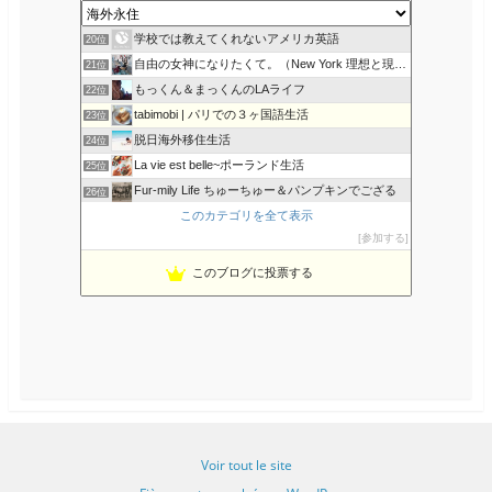
o
r
o
ピロの屋の日常＠ロサンゼルス
19位
k
u
s
学校では教えてくれないアメリカ英語
20位
自由の女神になりたくて。（New York 理想と現実ライ…
21位
もっくん＆まっくんのLAライフ
22位
tabimobi | パリでの３ヶ国語生活
23位
脱日海外移住生活
24位
La vie est belle~ポーランド生活
25位
Fur-mily Life ちゅーちゅー＆パンプキンでござる
26位
このカテゴリを全て表示
ChristchurchからMahalo！
27位
参加する
early spring days
28位
ハワイと日本のいいトコ取り日記
29位
このブログに投票する
LA girl ブログBy Masumi GLITTER …
30位
Voir tout le site