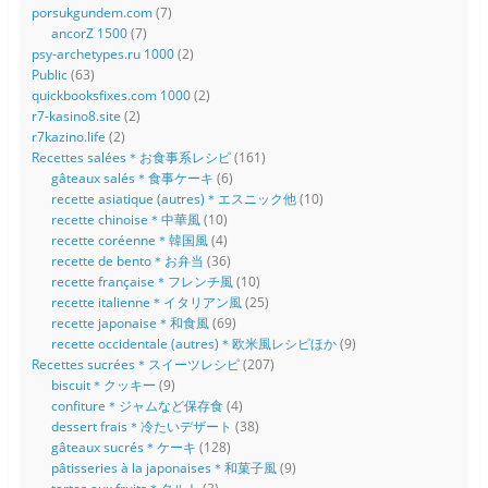
porsukgundem.com
(7)
ancorZ 1500
(7)
psy-archetypes.ru 1000
(2)
Public
(63)
quickbooksfixes.com 1000
(2)
r7-kasino8.site
(2)
r7kazino.life
(2)
Recettes salées＊お食事系レシピ
(161)
gâteaux salés＊食事ケーキ
(6)
recette asiatique (autres)＊エスニック他
(10)
recette chinoise＊中華風
(10)
recette coréenne＊韓国風
(4)
recette de bento＊お弁当
(36)
recette française＊フレンチ風
(10)
recette italienne＊イタリアン風
(25)
recette japonaise＊和食風
(69)
recette occidentale (autres)＊欧米風レシピほか
(9)
Recettes sucrées＊スイーツレシピ
(207)
biscuit＊クッキー
(9)
confiture＊ジャムなど保存食
(4)
dessert frais＊冷たいデザート
(38)
gâteaux sucrés＊ケーキ
(128)
pâtisseries à la japonaises＊和菓子風
(9)