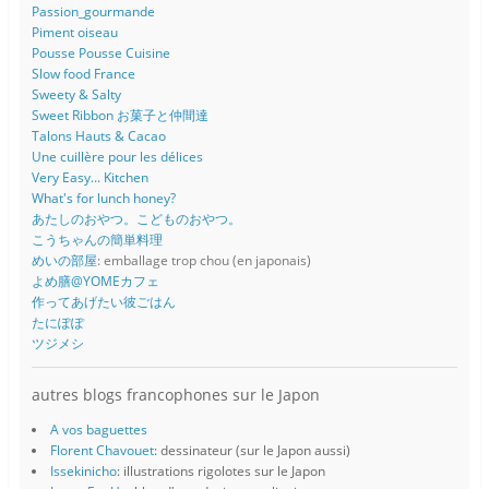
Passion_gourmande
Piment oiseau
Pousse Pousse Cuisine
Slow food France
Sweety & Salty
Sweet Ribbon お菓子と仲間達
Talons Hauts & Cacao
Une cuillère pour les délices
Very Easy... Kitchen
What's for lunch honey?
あたしのおやつ。こどものおやつ。
こうちゃんの簡単料理
めいの部屋
: emballage trop chou (en japonais)
よめ膳@YOMEカフェ
作ってあげたい彼ごはん
たにぽぽ
ツジメシ
autres blogs francophones sur le Japon
A vos baguettes
Florent Chavouet
: dessinateur (sur le Japon aussi)
Issekinicho
: illustrations rigolotes sur le Japon