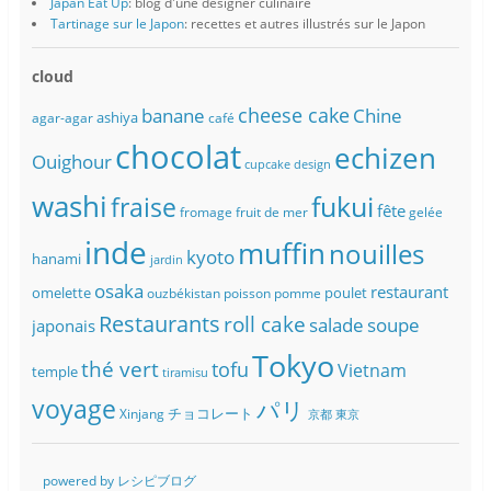
Japan Eat Up
: blog d'une designer culinaire
Tartinage sur le Japon
: recettes et autres illustrés sur le Japon
cloud
banane
cheese cake
Chine
ashiya
agar-agar
café
chocolat
echizen
Ouighour
cupcake
design
washi
fukui
fraise
fête
fromage
fruit de mer
gelée
inde
muffin
nouilles
kyoto
hanami
jardin
osaka
restaurant
omelette
poulet
ouzbékistan
poisson
pomme
Restaurants
roll cake
soupe
salade
japonais
Tokyo
thé vert
tofu
Vietnam
temple
tiramisu
voyage
パリ
チョコレート
Xinjang
京都
東京
powered by レシピブログ