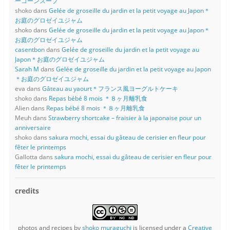
ーコーンスープ
shoko
dans
Gelée de groseille du jardin et la petit voyage au Japon＊
お庭のグロゼイユジャム
shoko
dans
Gelée de groseille du jardin et la petit voyage au Japon＊
お庭のグロゼイユジャム
casentbon
dans
Gelée de groseille du jardin et la petit voyage au
Japon＊お庭のグロゼイユジャム
Sarah M
dans
Gelée de groseille du jardin et la petit voyage au Japon
＊お庭のグロゼイユジャム
eva
dans
Gâteau au yaourt＊フランス風ヨーグルトケーキ
shoko
dans
Repas bébé 8 mois ＊８ヶ月離乳食
Alien
dans
Repas bébé 8 mois ＊８ヶ月離乳食
Meuh
dans
Strawberry shortcake – fraisier à la japonaise pour un
anniversaire
shoko
dans
sakura mochi, essai du gâteau de cerisier en fleur pour
fêter le printemps
Gallotta
dans
sakura mochi, essai du gâteau de cerisier en fleur pour
fêter le printemps
credits
photos and recipes
by
shoko muraguchi
is licensed under a
Creative