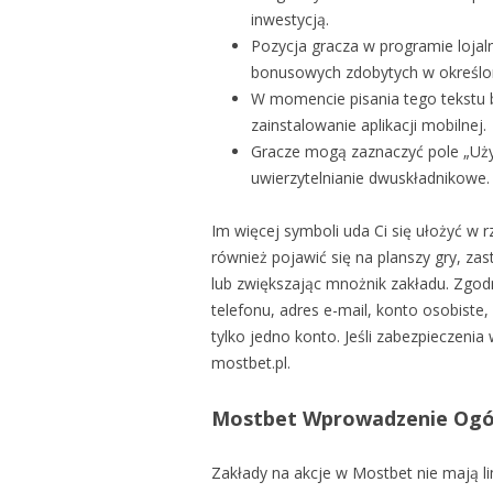
inwestycją.
Pozycja gracza w programie lojal
bonusowych zdobytych w określo
W momencie pisania tego tekstu 
zainstalowanie aplikacji mobilnej.
Gracze mogą zaznaczyć pole „Uży
uwierzytelnianie dwuskładnikowe.
Im więcej symboli uda Ci się ułożyć 
również pojawić się na planszy gry, z
lub zwiększając mnożnik zakładu. Zgod
telefonu, adres e-mail, konto osobist
tylko jedno konto. Jeśli zabezpieczenia
mostbet.pl.
Mostbet Wprowadzenie Ogó
Zakłady na akcje w Mostbet nie mają li