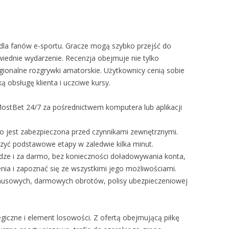
 dla fanów e-sportu. Gracze mogą szybko przejść do
owiednie wydarzenie. Recenzja obejmuje nie tylko
egionalne rozgrywki amatorskie. Użytkownicy cenią sobie
 obsługę klienta i uczciwe kursy.
ostBet 24/7 za pośrednictwem komputera lub aplikacji
o jest zabezpieczona przed czynnikami zewnętrznymi.
zyć podstawowe etapy w zaledwie kilka minut.
dze i za darmo, bez konieczności doładowywania konta,
nia i zapoznać się ze wszystkimi jego możliwościami.
usowych, darmowych obrotów, polisy ubezpieczeniowej
giczne i element losowości. Z ofertą obejmującą piłkę