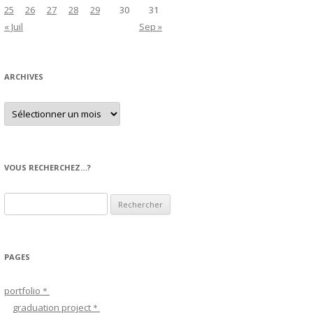
25
26
27
28
29
30
31
« Juil
Sep »
ARCHIVES
A
r
c
h
i
v
e
VOUS RECHERCHEZ…?
s
R
e
c
h
PAGES
e
r
portfolio＊
c
graduation project＊