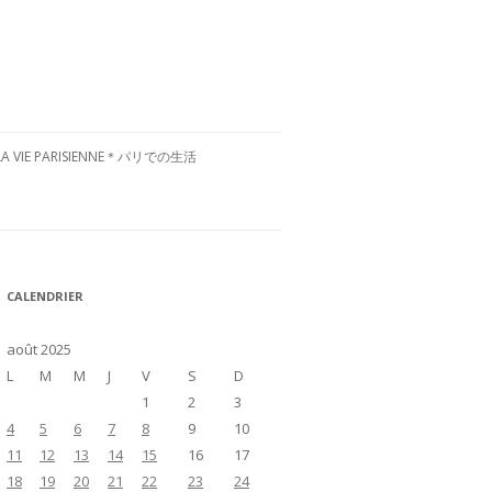
LA VIE PARISIENNE＊パリでの生活
CULTURE FRANÇAISE＊フランス文
化
RESTAURANTS À PARIS＊パリグル
CALENDRIER
メ
VISITE DE LA FRANCE＊フランス国
août 2025
内お散歩
L
M
M
J
V
S
D
1
2
3
4
5
6
7
8
9
10
11
12
13
14
15
16
17
18
19
20
21
22
23
24