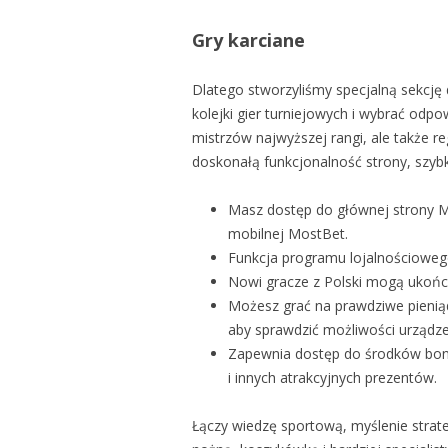
Gry karciane
Dlatego stworzyliśmy specjalną sekcję
kolejki gier turniejowych i wybrać odp
mistrzów najwyższej rangi, ale także r
doskonałą funkcjonalność strony, szybką
Masz dostęp do głównej strony M
mobilnej MostBet.
Funkcja programu lojalnościoweg
Nowi gracze z Polski mogą ukońc
Możesz grać na prawdziwe pienią
aby sprawdzić możliwości urządze
Zapewnia dostęp do środków bon
i innych atrakcyjnych prezentów.
Łączy wiedzę sportową, myślenie strate