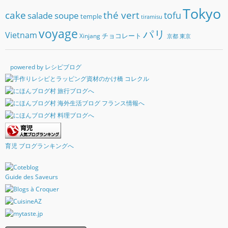
Tokyo
cake
thé vert
soupe
tofu
salade
temple
tiramisu
voyage
パリ
Vietnam
チョコレート
Xinjang
京都
東京
powered by レシピブログ
育児 ブログランキングへ
Guide des Saveurs