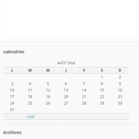
calendrier
AOÛT 2026
L
M
M
J
V
S
D
1
2
3
4
5
6
7
8
9
10
11
12
13
14
15
16
17
18
19
20
21
22
23
24
25
26
27
28
29
30
31
« Juil
Archives