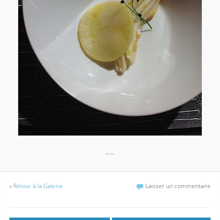
……
«
Retour à la Galerie
Laisser un commentaire