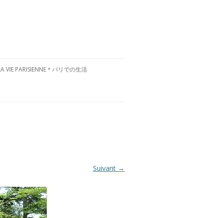
LA VIE PARISIENNE＊パリでの生活
CULTURE FRANÇAISE＊フランス文
化
RESTAURANTS À PARIS＊パリグル
メ
VISITE DE LA FRANCE＊フランス国
内お散歩
Suivant →