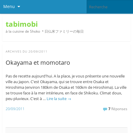
Menu
tabimobi
à la cuisine de Shoko ＊日仏米ファミリーの毎日
ARCHIVES DU
20/09/2011
Okayama et momotaro
Pas de recette aujourd'hui. A la place, je vous présente une nouvelle
ville au Japon. C'est Okayama, qui se trouve entre Osaka et
Hiroshima (environ 180km de Osaka et 160km de Hiroshima). La ville
se trouve face à la mer intérieure, en face de Shikoku. Climat doux,
peu pluvieux. C'est à …
Lire la suite
→
20/09/2011
7
Réponses