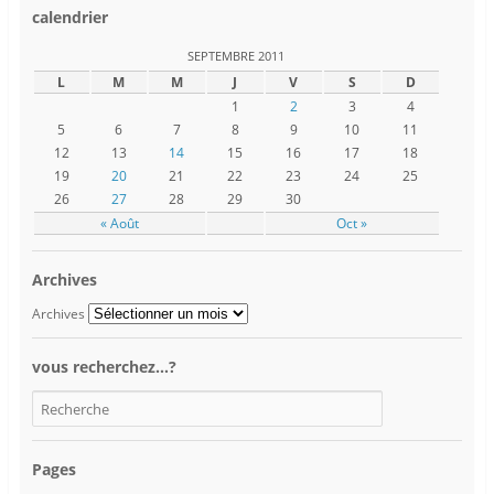
calendrier
SEPTEMBRE 2011
L
M
M
J
V
S
D
1
2
3
4
5
6
7
8
9
10
11
12
13
14
15
16
17
18
19
20
21
22
23
24
25
26
27
28
29
30
« Août
Oct »
Archives
Archives
vous recherchez…?
Pages