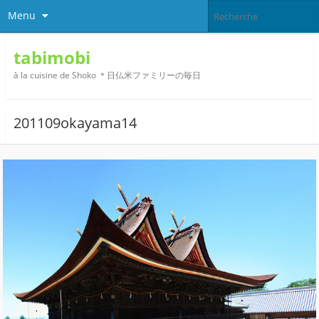
Menu
tabimobi
à la cuisine de Shoko ＊日仏米ファミリーの毎日
201109okayama14