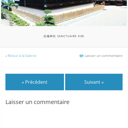
吉備神社 SANCTUAIRE KIBI
«
Retour à la Galerie
Laisser un commentaire
« Précédent
Suivant »
Laisser un commentaire