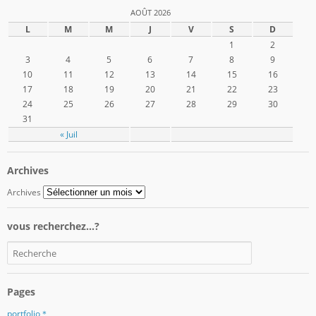
AOÛT 2026
L
M
M
J
V
S
D
1
2
3
4
5
6
7
8
9
10
11
12
13
14
15
16
17
18
19
20
21
22
23
24
25
26
27
28
29
30
31
« Juil
Archives
Archives
vous recherchez…?
Pages
portfolio＊