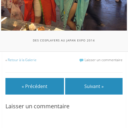
DES COSPLAYERS AU JAPAN EXPO 2014
«
Retour à la Galerie
Laisser un commentaire
« Précédent
Suivant »
Laisser un commentaire