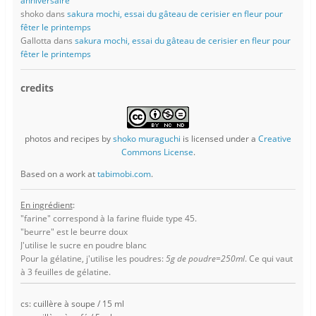
anniversaire
shoko
dans
sakura mochi, essai du gâteau de cerisier en fleur pour
fêter le printemps
Gallotta
dans
sakura mochi, essai du gâteau de cerisier en fleur pour
fêter le printemps
credits
photos and recipes
by
shoko muraguchi
is licensed under a
Creative
Commons License
.
Based on a work at
tabimobi.com
.
En ingrédient
:
"farine" correspond à la farine fluide type 45.
"beurre" est le beurre doux
J'utilise le sucre en poudre blanc
Pour la gélatine, j'utilise les poudres:
5g de poudre=250ml
. Ce qui vaut
à 3 feuilles de gélatine.
cs: cuillère à soupe / 15 ml