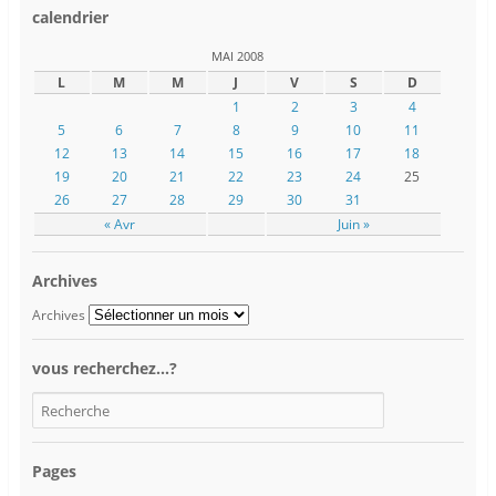
calendrier
MAI 2008
L
M
M
J
V
S
D
1
2
3
4
5
6
7
8
9
10
11
12
13
14
15
16
17
18
19
20
21
22
23
24
25
26
27
28
29
30
31
« Avr
Juin »
Archives
Archives
vous recherchez…?
Pages