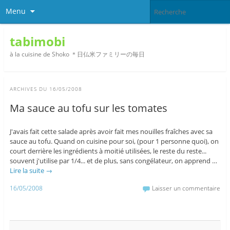
Menu
tabimobi
à la cuisine de Shoko ＊日仏米ファミリーの毎日
ARCHIVES DU
16/05/2008
Ma sauce au tofu sur les tomates
J'avais fait cette salade après avoir fait mes nouilles fraîches avec sa
sauce au tofu. Quand on cuisine pour soi, (pour 1 personne quoi), on
court derrière les ingrédients à moitié utilisées, le reste du reste...
souvent j'utilise par 1/4... et de plus, sans congélateur, on apprend …
Lire la suite
→
16/05/2008
Laisser un commentaire