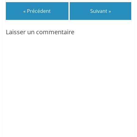
« Précédent
Suivant »
Laisser un commentaire