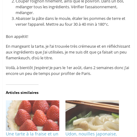
Couper l’oignon finement, ainsi que le poivron. Dans un bol,
mélanger tous les ingrédients. Vérifier l’assaisonnement,
mélanger.
Abaisser la pâte dans le moule, étaler les pommes de terre et
verser l’appareil. Mettre au four 30 à 40 min à 180°c.
Bon appétit!
En mangeant la tarte, je l’ai trouvée très crémeuse et en réfléchissant
aux ingrédients que j’ai utilisées, je me suis dit que ça faisait un peu
flamenkeuch, d’où le titre.
Voilà, à bientôt j’espère! Je pars le 1er août, dans 2 semaines donc j’ai
encore un peu de temps pour profiter de Paris.
Articles similaires
Une tarte à la fraise et un
Udon, nouilles japonaise,