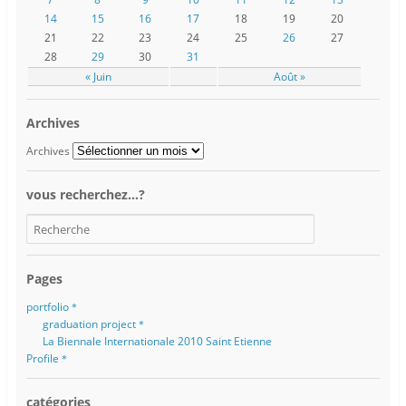
14
15
16
17
18
19
20
21
22
23
24
25
26
27
28
29
30
31
« Juin
Août »
Archives
Archives
vous recherchez…?
Pages
portfolio＊
graduation project＊
La Biennale Internationale 2010 Saint Etienne
Profile＊
catégories