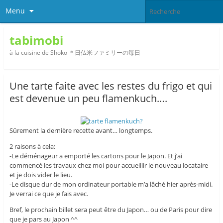
Menu
tabimobi
à la cuisine de Shoko ＊日仏米ファミリーの毎日
Une tarte faite avec les restes du frigo et qui
est devenue un peu flamenkuch….
Sûrement la dernière recette avant… longtemps.
2 raisons à cela:
-Le déménageur a emporté les cartons pour le Japon. Et j’ai
commencé les travaux chez moi pour accueillir le nouveau locataire
et je dois vider le lieu.
-Le disque dur de mon ordinateur portable m’a lâché hier après-midi.
Je verrai ce que je fais avec.
Bref, le prochain billet sera peut être du Japon… ou de Paris pour dire
que je pars au Japon ^^