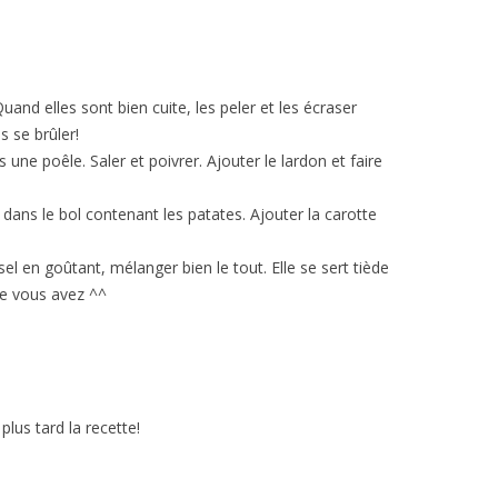
uand elles sont bien cuite, les peler et les écraser
 se brûler!
s une poêle. Saler et poivrer. Ajouter le lardon et faire
 dans le bol contenant les patates. Ajouter la carotte
el en goûtant, mélanger bien le tout. Elle se sert tiède
e vous avez ^^
plus tard la recette!