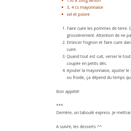
150 à 200g lardon
3, 4 cs mayonnaise
sel et poivre
Faire cuire les pommes de terre. Q
grossièrement. Attention de ne pas
Emincer l’oignon et faire cuire dan
cuire.
Quand tout est cuit, verser le tout
coupée en petits dés.
Ajouter la mayonnaise, ajuster le s
ou froide, ça dépend du temps qu
Bon appétit!
***
Derrière, un taboulé express. Je mettrai 
A suivre, les desserts ^^