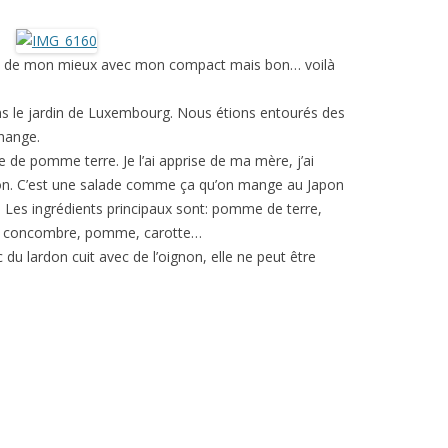
aire de mon mieux avec mon compact mais bon… voilà
ans le jardin de Luxembourg. Nous étions entourés des
hange.
de de pomme terre. Je l’ai apprise de ma mère, j’ai
on. C’est une salade comme ça qu’on mange au Japon
Les ingrédients principaux sont: pomme de terre,
 + concombre, pomme, carotte…
u lardon cuit avec de l’oignon, elle ne peut être