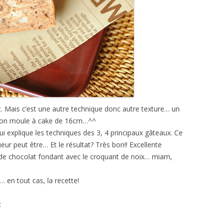
 Mais c’est une autre technique donc autre texture… un
 mon moule à cake de 16cm…^^
qui explique les techniques des 3, 4 principaux gâteaux. Ce
eur peut être… Et le résultat? Très bon!! Excellente
 de chocolat fondant avec le croquant de noix… miam,
… en tout cas, la recette!
: