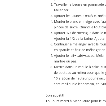
Travailler le beurre en pommade 
Mélanger.
Ajouter les jaunes d’œufs et méla
Monter le blanc en neige avec l’
pincée de sucre. Quand le tout blan
Ajouter 1/3 de meringue dans le m
Ajouter la 1/2 de la farine. Ajouter
Continuer à mélanger avec le fouet
en spatule et finir de mélanger en
Ajouter le lait+café+cacao. Mélan
marbré ou pas.
Mettre dans un moule à cake, cuir
de couteau au milieu pour que le 
10 à 20cm de hauteur pour évacuer l
sera meilleur le lendemain, couvrir
Bon appétit!
Toujours merci à Marie-laure pour le mo