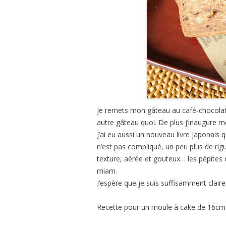
Je remets mon gâteau au café-chocolat.
autre gâteau quoi. De plus j’inaugure
J’ai eu aussi un nouveau livre japonais 
n’est pas compliqué, un peu plus de rigu
texture, aérée et gouteux… les pépites
miam.
J’espère que je suis suffisamment claire
Recette pour un moule à cake de 16cm