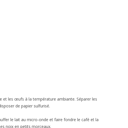
rre et les œufs à la température ambiante. Séparer les
isposer de papier sulfurisé.
ffer le lait au micro-onde et faire fondre le café et la
es noix en petits morceaux.