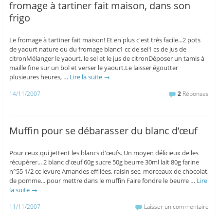
fromage à tartiner fait maison, dans son
frigo
Le fromage à tartiner fait maison! Et en plus c'est très facile...2 pots
de yaourt nature ou du fromage blanc1 cc de sel1 cs de jus de
citronMélanger le yaourt, le sel et le jus de citronDéposer un tamis à
maille fine sur un bol et verser le yaourt.Le laisser égoutter
plusieures heures, …
Lire la suite
→
14/11/2007
2
Réponses
Muffin pour se débarasser du blanc d’œuf
Pour ceux qui jettent les blancs d'œufs. Un moyen délicieux de les
récupérer... 2 blanc d'œuf 60g sucre 50g beurre 30ml lait 80g farine
n°55 1/2 cc levure Amandes effilées, raisin sec, morceaux de chocolat,
de pomme... pour mettre dans le muffin Faire fondre le beurre …
Lire
la suite
→
11/11/2007
Laisser un commentaire