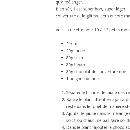
qu’à mélanger….
Bien sûr, il est super bon, super léger.
couverture et le gâteau sera encore mei
Voici la recette pour 10 à 12 petits mou
2 œufs
20g farine
80g sucre
80g beurre
80g chocolat de couverture noir
1 poignée de noix
Séparer le blanc et le jaune des œ
Battre le blanc d’œuf en ajoutant 
reste dans le fouet de manière st
Ajouter le jaune dans le mélange c
soit trop chaud, ne pas faire solidi
Dans le blanc, ajouter le chocola