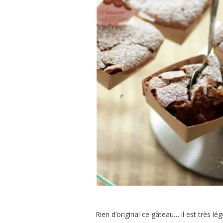
＊欧米風レシピほか
GÂTEAUX SALÉS＊食事ケーキ
ASTUCES CUISINE＊料理のコツ
Rien d’original ce gâteau… il est très lége