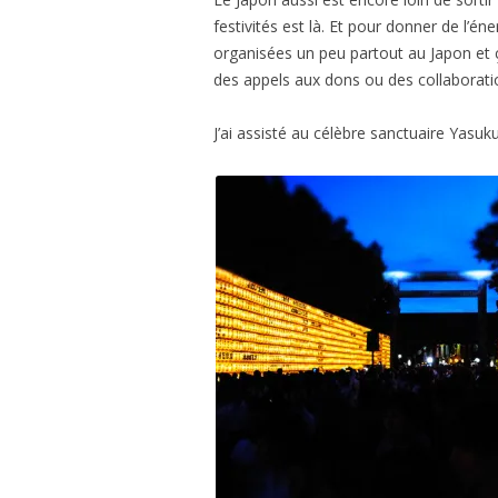
festivités est là. Et pour donner de l’én
organisées un peu partout au Japon et ç
des appels aux dons ou des collaborat
J’ai assisté au célèbre sanctuaire Yasuku