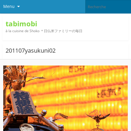
Menu
tabimobi
à la cuisine de Shoko ＊日仏米ファミリーの毎日
201107yasukuni02