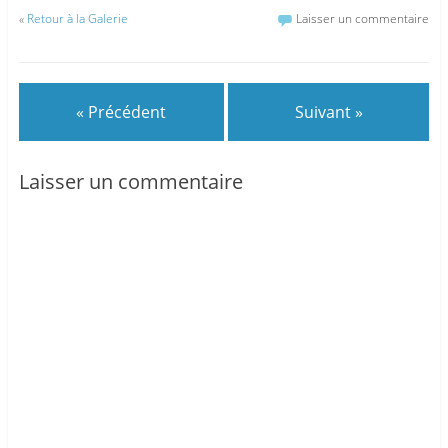
«
Retour à la Galerie
Laisser un commentaire
« Précédent
Suivant »
Laisser un commentaire