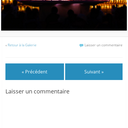
«
Retour à la Galerie
Laisser un commentaire
« Précédent
Suivant »
Laisser un commentaire