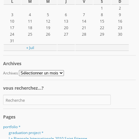
L
M
M
J
V
S
D
1
2
3
4
5
6
7
8
9
10
11
12
13
14
15
16
17
18
19
20
21
22
23
24
25
26
27
28
29
30
31
« Juil
Archives
Archives
vous recherchez…?
Pages
portfolio＊
graduation project＊
La Biennale Internationale 2010 Saint Etienne