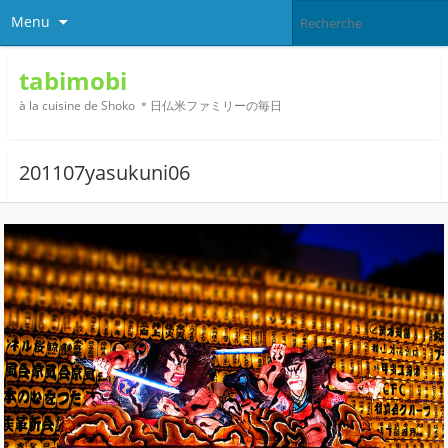
Menu
tabimobi
à la cuisine de Shoko ＊日仏米ファミリーの毎日
201107yasukuni06