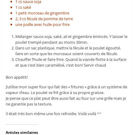
1 cs sauce soja
1 cs saké
1 petit morceau de gingembre
2, 3 cs fécule de pomme de terre
une poêle avec huile pour frire
Mélanger sauce soja, saké, ail et gingembre émincés. Y laisser le
poulet trempé pendant au moins 30min.
Dans un sac plastique, mettre la fécule et le poulet égoutté,
faire en sorte que les morceaux soient couverts de fécule.
Chauffer l’huile et faire frire. Quand la viande flotte à la surface
et que c’est bien caramélisé, c’est bon! Servir chaud
Bon appétit!
J’utilise mon super four qui fait des « fritures » grâce à un système de
vapeur d’eau. Le poulet se frit grâce à sa propre graisse.
Je pense que ce plat peut être aussi fait au four sur une grille mais je
ne garantie pas la texture.
Il était très bon même une fois refroidie. Voilà voilà ^^
Articles similaires