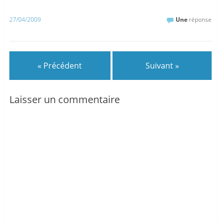
27/04/2009
Une
réponse
« Précédent
Suivant »
Laisser un commentaire