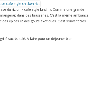
base du riz un « cafe style lunch ». Comme une grande
n mangerait dans des brasseries. C’est la même ambiance.
 des épices et des goûts exotiques. C’est souvent très
 grillé sucré, salé. A faire pour un déjeuner bien