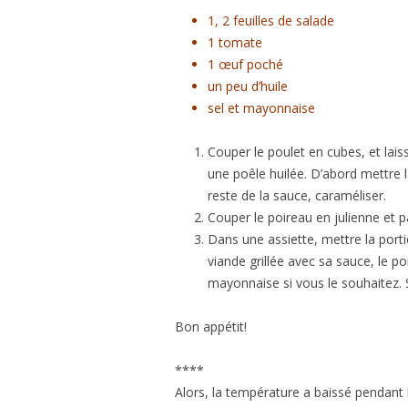
1, 2 feuilles de salade
1 tomate
1 œuf poché
un peu d’huile
sel et mayonnaise
Couper le poulet en cubes, et lais
une poêle huilée. D’abord mettre l
reste de la sauce, caraméliser.
Couper le poireau en julienne et p
Dans une assiette, mettre la porti
viande grillée avec sa sauce, le po
mayonnaise si vous le souhaitez. 
Bon appétit!
****
Alors, la température a baissé pendant l