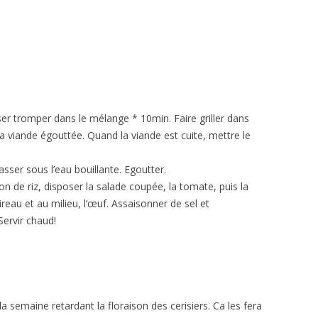
ser tromper dans le mélange * 10min. Faire griller dans
a viande égouttée. Quand la viande est cuite, mettre le
asser sous l’eau bouillante. Egoutter.
on de riz, disposer la salade coupée, la tomate, puis la
ireau et au milieu, l’œuf. Assaisonner de sel et
Servir chaud!
a semaine retardant la floraison des cerisiers. Ca les fera