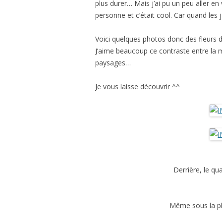
plus durer… Mais j’ai pu un peu aller en 
personne et c’était cool. Car quand les 
Voici quelques photos donc des fleurs d
J’aime beaucoup ce contraste entre la 
paysages…
Je vous laisse découvrir ^^
Derrière, le qu
Même sous la plu