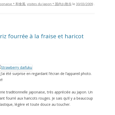
 japonaise＊和食風
,
visites du Japon＊国内お散歩
le
30/03/2009
.
riz fourrée à la fraise et haricot
’ai été surprise en regardant l’écran de l’appareil photo.
!!
erie traditionnelle japonaise, très appréciée au Japon. Un
ant fourré aux haricots rouges. Je sais qu’il y a beaucoup
lastique, légère et toute douce au toucher.