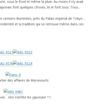
voir, sous le froid et même la pluie. Au moins il n’y avait
japonais font quelques choses, ils le font tous. Tous…
e cerisiers illuminées, près du Palais impérial de Tokyo…
modernité et la tradition qui se retrouve même dans ces
artier des affaires de
Marunouchi
.
ie… rien n’arrête les japonais! ^^;