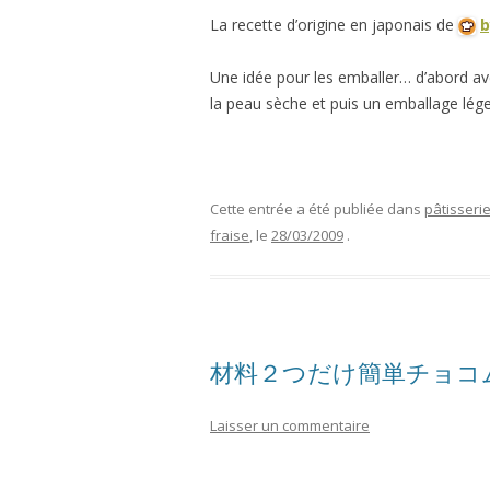
La recette d’origine en japonais de
Une idée pour les emballer… d’abord av
la peau sèche et puis un emballage léger
Cette entrée a été publiée dans
pâtisser
fraise
, le
28/03/2009
.
材料２つだけ簡単チョコ
Laisser un commentaire