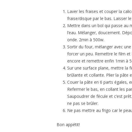
Laver les fraises et couper la cali
fraise/disque par le bas. Laisser l
Mettre dans un bol qui passe au 
l’eau. Mélanger, doucement. Dépo
onde. 2min à 500w.
Sortir du four, mélanger avec une
forcer un peu. Remettre le film e
encore et remettre enfin 1min à 5
Sur une surface plane, mettre la f
brûlante et collante. Plier la pâte 
Couer la pâte en 6 parts égales, en
Refermer le bas, en collant les pa
Saupoudrer de fécule et c’est prêt
ne pas se brûler.
Ne pas mettre au frigo car le peau
Bon appétit!