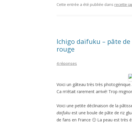
Cette entrée a été publiée dans
recette
Ichigo daïfuku – pâte de 
rouge
4 réponses
Voici un gâteau très très photogénique. J
Ca m’était rarement arrivé! Trop mignon
Voici une petite déclinaison de la pâtiss
daifuku
est une boule de pâte de riz glu
de fans en France 🙂 La peau est très é