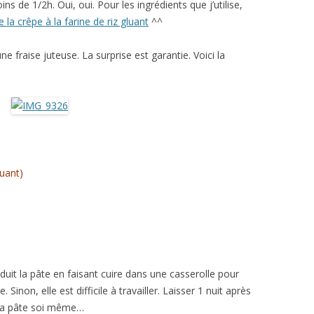
moins de 1/2h. Oui, oui. Pour les ingrédients que j’utilise,
e la crêpe à la farine de riz gluant
^^
 fraise juteuse. La surprise est garantie. Voici la
luant)
réduit la pâte en faisant cuire dans une casserolle pour
 Sinon, elle est difficile à travailler. Laisser 1 nuit après
 la pâte soi même…