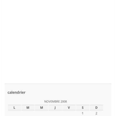
calendrier
NOVEMBRE 2008
L
M
M
J
V
S
D
1
2