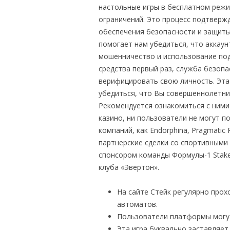
настольные игры в бесплатном режи
ограничений. Это процесс подтверж
обеспечения безопасности и защиты 
помогает нам убедиться, что аккау
мошенничество и использование под
средства первый раз, служба безопа
верифицировать свою личность. Эта
убедиться, что Вы совершеннолетний
Рекомендуется ознакомиться с ними
казино, ни пользователи не могут п
компаний, как Endorphina, Pragmatic 
партнерские сделки со спортивными 
спонсором команды Формулы-1 Stake
клуба «Эвертон».
На сайте Стейк регулярно про
автоматов.
Пользователи платформы могут
Эта игра буквально заставляет