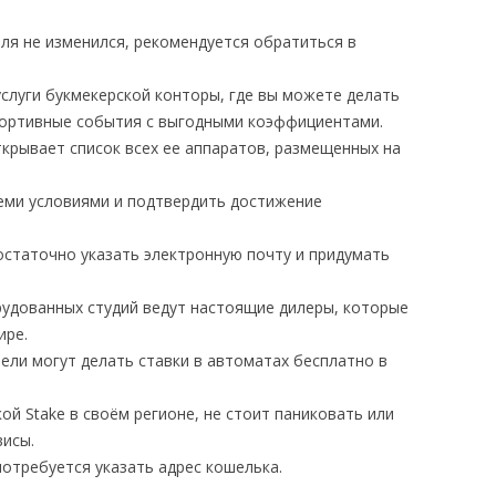
иля не изменился, рекомендуется обратиться в
 услуги букмекерской конторы, где вы можете делать
портивные события с выгодными коэффициентами.
крывает список всех ее аппаратов, размещенных на
семи условиями и подтвердить достижение
остаточно указать электронную почту и придумать
рудованных студий ведут настоящие дилеры, которые
ире.
ели могут делать ставки в автоматах бесплатно в
ой Stake в своём регионе, не стоит паниковать или
висы.
отребуется указать адрес кошелька.