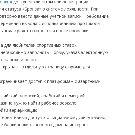
o вход
доступен клиентам при регистрации с
я статуса «Бронза» в системе лояльности. При
овторно ввести данные учетной записи. Требование
ерждения вывода с использованием протокола
вывода средств откроются после проверки.
а для любителей спортивных ставок.
о необходимо заполнить форму, указав электронную
ь пароль и логин.
открывает отдельную страницу с промо для
ограничивает доступ к платформам с азартными
лийский, японский, арабский и немецкий.
казино нужно найти рабочее зеркало,
ойти верификацию.
ьтернативный доступ к официальному сайту казино,
ае блокировки основного домена интернет-