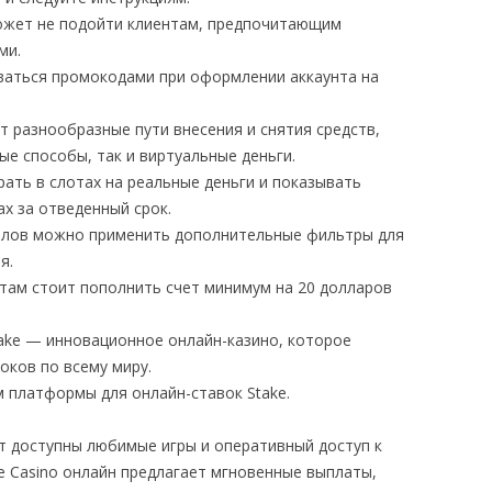
ожет не подойти клиентам, предпочитающим
ми.
ваться промокодами при оформлении аккаунта на
т разнообразные пути внесения и снятия средств,
е способы, так и виртуальные деньги.
рать в слотах на реальные деньги и показывать
х за отведенный срок.
делов можно применить дополнительные фильтры для
я.
нтам стоит пополнить счет минимум на 20 долларов
ake — инновационное онлайн-казино, которое
оков по всему миру.
 платформы для онлайн-ставок Stake.
дут доступны любимые игры и оперативный доступ к
e Casino онлайн предлагает мгновенные выплаты,