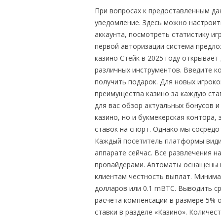
При вопросах к предоставленным д
уведомление. Здесь можно настроит
аккаунта, посмотреть статистику иг
первой авторизации система предло
казино Стейк в 2025 году открывае
различных инструментов. Введите к
получить подарок. Для новых игроко
преимущества казино за каждую ставк
для вас обзор актуальных бонусов и 
казино, но и букмекерская контора,
ставок на спорт. Однако мы сосредо
Каждый посетитель платформы видит
аппарате сейчас. Все развлечения 
провайдерами. Автоматы оснащены г
клиентам честность выплат. Минима
долларов или 0.1 mBTC. Выводить ср
расчета компенсации в размере 5% 
ставки в разделе «Казино». Количес