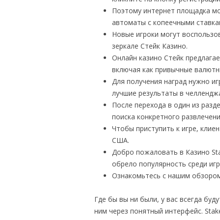
Поэтому интернет площадка м
автоматы с копеечными ставка
Новые игроки могут воспользо
зеркале Стейк Казино.
Онлайн казино Стейк предлагае
включая как привычные валютны
Для получения наград нужно иг
лучшие результаты в челленджа
После перехода в один из раз
поиска конкретного развлечени
Чтобы приступить к игре, клие
США.
Добро пожаловать в Казино St
обрело популярность среди игр
Ознакомьтесь с нашим обзором
Где бы вы ни были, у вас всегда бу
ним через понятный интерфейс. Stak