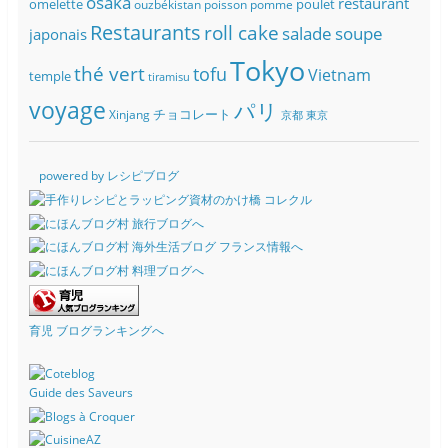
osaka
restaurant
omelette
poulet
ouzbékistan
poisson
pomme
Restaurants
roll cake
soupe
salade
japonais
Tokyo
thé vert
tofu
Vietnam
temple
tiramisu
voyage
パリ
チョコレート
Xinjang
京都
東京
powered by レシピブログ
育児 ブログランキングへ
Guide des Saveurs