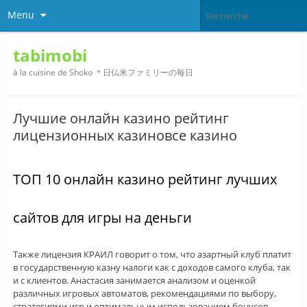
Menu
tabimobi
à la cuisine de Shoko ＊日仏米ファミリーの毎日
Лучшие онлайн казино рейтинг
лицензионных казиновсе казино
ТОП 10 онлайн казино рейтинг лучших
сайтов для игры на деньги
Также лицензия КРАИЛ говорит о том, что азартный клуб платит
в государственную казну налоги как с доходов самого клуба, так
и с клиентов. Анастасия занимается анализом и оценкой
различных игровых автоматов, рекомендациями по выбору,
стратегиями игр и оптимальным использованием бонусов.