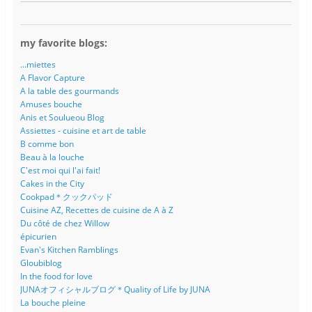
my favorite blogs:
...miettes
A Flavor Capture
A la table des gourmands
Amuses bouche
Anis et Soulueou Blog
Assiettes - cuisine et art de table
B comme bon
Beau à la louche
C'est moi qui l'ai fait!
Cakes in the City
Cookpad＊クックパッド
Cuisine AZ, Recettes de cuisine de A à Z
Du côté de chez Willow
épicurien
Evan's Kitchen Ramblings
Gloubiblog
In the food for love
JUNAオフィシャルブログ＊Quality of Life by JUNA
La bouche pleine