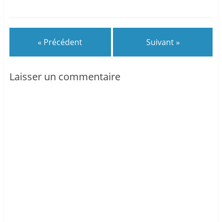
« Précédent
Suivant »
Laisser un commentaire