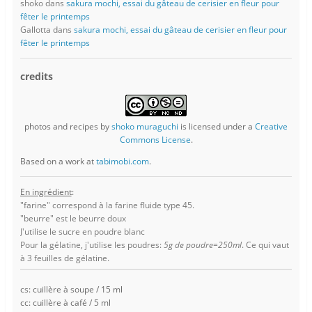
shoko
dans
sakura mochi, essai du gâteau de cerisier en fleur pour
fêter le printemps
Gallotta
dans
sakura mochi, essai du gâteau de cerisier en fleur pour
fêter le printemps
credits
photos and recipes
by
shoko muraguchi
is licensed under a
Creative
Commons License
.
Based on a work at
tabimobi.com
.
En ingrédient
:
"farine" correspond à la farine fluide type 45.
"beurre" est le beurre doux
J'utilise le sucre en poudre blanc
Pour la gélatine, j'utilise les poudres:
5g de poudre=250ml
. Ce qui vaut
à 3 feuilles de gélatine.
cs: cuillère à soupe / 15 ml
cc: cuillère à café / 5 ml