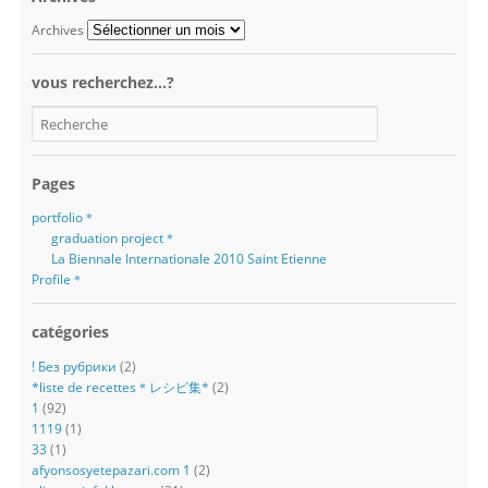
Archives
vous recherchez…?
Pages
portfolio＊
graduation project＊
La Biennale Internationale 2010 Saint Etienne
Profile＊
catégories
! Без рубрики
(2)
*liste de recettes＊レシピ集*
(2)
1
(92)
1119
(1)
33
(1)
afyonsosyetepazari.com 1
(2)