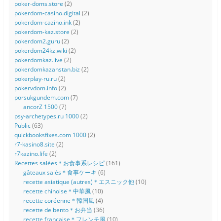
poker-doms.store
(2)
pokerdom-casino.digital
(2)
pokerdom-cazino.ink
(2)
pokerdom-kaz.store
(2)
pokerdom2.guru
(2)
pokerdom24kz.wiki
(2)
pokerdomkaz.live
(2)
pokerdomkazahstan.biz
(2)
pokerplay-ru.ru
(2)
pokervdom.info
(2)
porsukgundem.com
(7)
ancorZ 1500
(7)
psy-archetypes.ru 1000
(2)
Public
(63)
quickbooksfixes.com 1000
(2)
r7-kasino8.site
(2)
r7kazino.life
(2)
Recettes salées＊お食事系レシピ
(161)
gâteaux salés＊食事ケーキ
(6)
recette asiatique (autres)＊エスニック他
(10)
recette chinoise＊中華風
(10)
recette coréenne＊韓国風
(4)
recette de bento＊お弁当
(36)
recette française＊フレンチ風
(10)