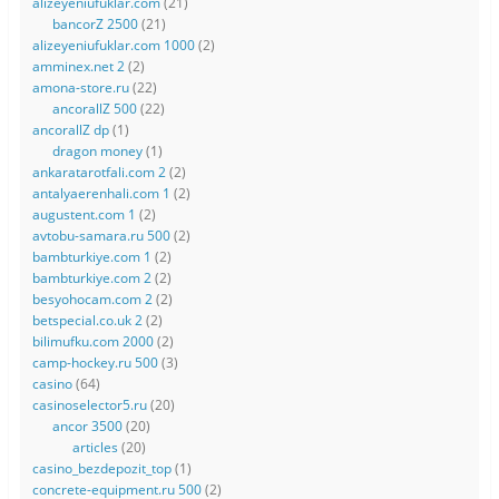
alizeyeniufuklar.com
(21)
bancorZ 2500
(21)
alizeyeniufuklar.com 1000
(2)
amminex.net 2
(2)
amona-store.ru
(22)
ancorallZ 500
(22)
ancorallZ dp
(1)
dragon money
(1)
ankaratarotfali.com 2
(2)
antalyaerenhali.com 1
(2)
augustent.com 1
(2)
avtobu-samara.ru 500
(2)
bambturkiye.com 1
(2)
bambturkiye.com 2
(2)
besyohocam.com 2
(2)
betspecial.co.uk 2
(2)
bilimufku.com 2000
(2)
camp-hockey.ru 500
(3)
casino
(64)
casinoselector5.ru
(20)
ancor 3500
(20)
articles
(20)
casino_bezdepozit_top
(1)
concrete-equipment.ru 500
(2)