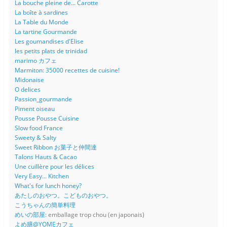
La bouche pleine de... Carotte
La boîte à sardines
La Table du Monde
La tartine Gourmande
Les goumandises d'Elise
les petits plats de trinidad
marimo カフェ
Marmiton: 35000 recettes de cuisine!
Midonaise
O delices
Passion_gourmande
Piment oiseau
Pousse Pousse Cuisine
Slow food France
Sweety & Salty
Sweet Ribbon お菓子と仲間達
Talons Hauts & Cacao
Une cuillère pour les délices
Very Easy... Kitchen
What's for lunch honey?
あたしのおやつ。こどものおやつ。
こうちゃんの簡単料理
めいの部屋
: emballage trop chou (en japonais)
よめ膳@YOMEカフェ