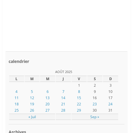
calendrier
AOÛT 2025
L
M
M
J
V
S
D
1
2
3
4
5
6
7
8
9
10
11
12
13
14
15
16
17
18
19
20
21
22
23
24
25
26
27
28
29
30
31
« Juil
Sep »
Archives