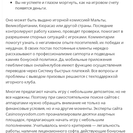
Вы не успеете и глазом моргнуть, как на игровом счету
появятся деньги.
Оно может быть выдано игорной комиссией Мальты,
Великобритании, Кюрасао или другой страны. Последние
контролируют работу казино, проводят проверки, помогают в
разрешении спорных ситуаций с игроками. Комментарии
помогут узнать о негативном опыте посетителей, их победах и
неудачах. В своих постах постоянные клиенты нередко
рассказывают о профессионализме саппорта и подводных
камнях бонусной политики. Да, мобильные приложения
гемблинговых онлайнклубов имеют функцию осуществления
переводов через Систему быстрых платежей. Все вопросы и
проблемы с выводом призовых решаются с техподдержкой
игорного клуба.
Многие предлагают начать игру с небольшим депозитом, но не
все надежны. Поэтому при самостоятельном поиске сайтов с
аппаратами нужно обращать внимание не только на
финансовые условия, но и на другие моменты. Эксперты сайта
Casinosvyvodom.com проанализировали десятки азартных
площадок, предлагающих начать игру с небольшим
пополнением. Учитывалось много критериев — легальность
работы, наличие лицензионного софта, действующие бонусные