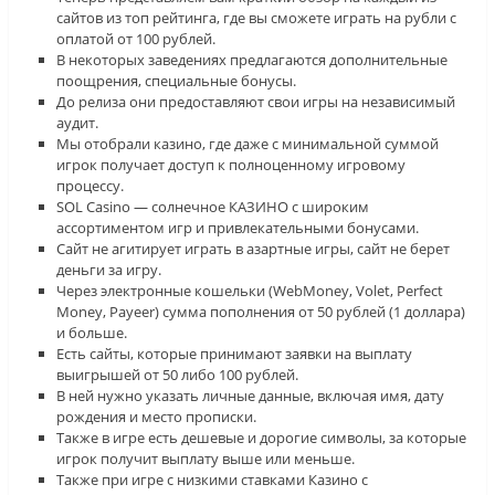
сайтов из топ рейтинга, где вы сможете играть на рубли с
оплатой от 100 рублей.
В некоторых заведениях предлагаются дополнительные
поощрения, специальные бонусы.
До релиза они предоставляют свои игры на независимый
аудит.
Мы отобрали казино, где даже с минимальной суммой
игрок получает доступ к полноценному игровому
процессу.
SOL Casino — солнечное КАЗИНО с широким
ассортиментом игр и привлекательными бонусами.
Сайт не агитирует играть в азартные игры, сайт не берет
деньги за игру.
Через электронные кошельки (WebMoney, Volet, Perfect
Money, Payeer) сумма пополнения от 50 рублей (1 доллара)
и больше.
Есть сайты, которые принимают заявки на выплату
выигрышей от 50 либо 100 рублей.
В ней нужно указать личные данные, включая имя, дату
рождения и место прописки.
Также в игре есть дешевые и дорогие символы, за которые
игрок получит выплату выше или меньше.
Также при игре с низкими ставками Казино с