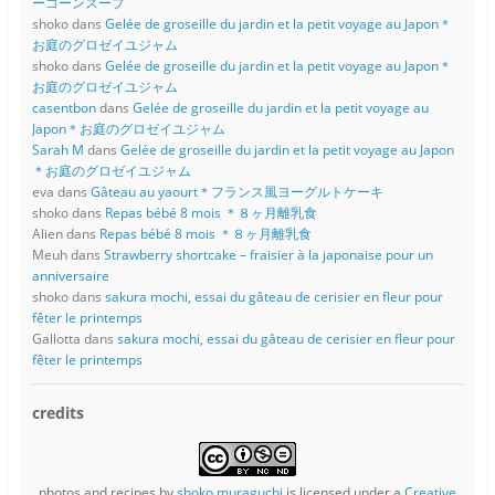
ーコーンスープ
shoko
dans
Gelée de groseille du jardin et la petit voyage au Japon＊
お庭のグロゼイユジャム
shoko
dans
Gelée de groseille du jardin et la petit voyage au Japon＊
お庭のグロゼイユジャム
casentbon
dans
Gelée de groseille du jardin et la petit voyage au
Japon＊お庭のグロゼイユジャム
Sarah M
dans
Gelée de groseille du jardin et la petit voyage au Japon
＊お庭のグロゼイユジャム
eva
dans
Gâteau au yaourt＊フランス風ヨーグルトケーキ
shoko
dans
Repas bébé 8 mois ＊８ヶ月離乳食
Alien
dans
Repas bébé 8 mois ＊８ヶ月離乳食
Meuh
dans
Strawberry shortcake – fraisier à la japonaise pour un
anniversaire
shoko
dans
sakura mochi, essai du gâteau de cerisier en fleur pour
fêter le printemps
Gallotta
dans
sakura mochi, essai du gâteau de cerisier en fleur pour
fêter le printemps
credits
photos and recipes
by
shoko muraguchi
is licensed under a
Creative