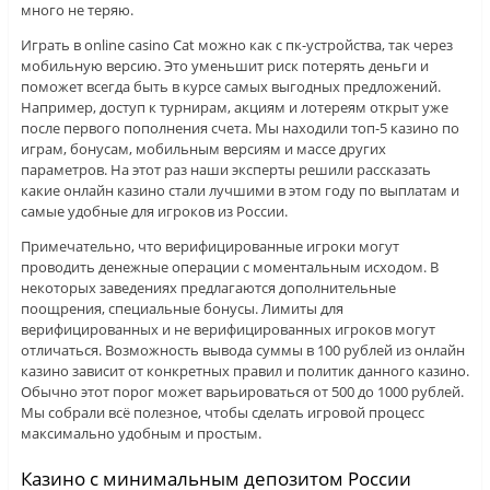
много не теряю.
Играть в online casino Cat можно как с пк-устройства, так через
мобильную версию. Это уменьшит риск потерять деньги и
поможет всегда быть в курсе самых выгодных предложений.
Например, доступ к турнирам, акциям и лотереям открыт уже
после первого пополнения счета. Мы находили топ-5 казино по
играм, бонусам, мобильным версиям и массе других
параметров. На этот раз наши эксперты решили рассказать
какие онлайн казино стали лучшими в этом году по выплатам и
самые удобные для игроков из России.
Примечательно, что верифицированные игроки могут
проводить денежные операции с моментальным исходом. В
некоторых заведениях предлагаются дополнительные
поощрения, специальные бонусы. Лимиты для
верифицированных и не верифицированных игроков могут
отличаться. Возможность вывода суммы в 100 рублей из онлайн
казино зависит от конкретных правил и политик данного казино.
Обычно этот порог может варьироваться от 500 до 1000 рублей.
Мы собрали всё полезное, чтобы сделать игровой процесс
максимально удобным и простым.
Казино с минимальным депозитом России