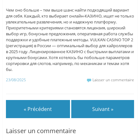
Чем оно больше – тем выше шанс найти подходящий вариант
для себя. Каждый, кто выбирает онлайн-КАЗИНО, ищет не только
увлекательные развлечения, но и надежную платформу.
Приоритетными критериями становятся лицензия, широкий
выбор игр, бонусные предложения, оперативная работа службы
поддержки и удобные платежные методы. VULKAN CASINO ТОР 2
(регистрация) в России — оптимальный выбор для хайроллеров
в 2025 году. Лицензированное КАЗИНО с быстрыми выплатами и
крупными бонусами. Хотя хотелось бы побольше параметров
сортировки для слотов, например, по механикам и темам хотя
бы.
23/08/2025
Laisser un commentaire
« Précédent
Suivant »
Laisser un commentaire