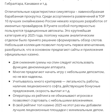
Гибралтара, Канаваке и т.д.
Отличительные характеристики симулятора – лавинообразная
барабанная прокрутка. Среди ассортимента развлечений в TOP
10 лучших онлайнказино России немало хороших разработок от
именитых провайдеров. В Рунете особой популярностью
пользуются традиционные автоматы. Это крупнейшая
категория игр 2025 года, поэтому нашим аналитическим
отделом было принято решение сформировать обзор слотов.
Небольшая коллекция позволит получить первое впечатление,
разобраться, что в основном предлагают сайты и приложения
официальных казино.
Для снижения суммы на спин следует использовать
функцию деноминации аппарата.
Многие предлагают начать игру с небольшим депозитом,
но не все надежны.
Учитывалось много критериев — легальность работы,
наличие лицензионного софта, действующие бонусные
предложения, скорость выплат и т.д.
Операторы из рейтинга не обманывают игроков и
позволяют стартовать с небольшими вложениями.
В свой рейтинг топ казино 2025 на этот раз мы добавили
лучшие лицензионные площадки с минимальным депом.