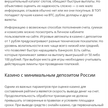
внушительный каталог слотов, обещают быстрые выплаты. Но
объективно оценить их надежность сложно — о них мало
информации, отзывов обычно нет или же они покупные. В ТОП
попадают лучшие казино на BTC, рубли, доллары и другие
валюты.
Информацию о возможных способах пополнения счета, суммах
и комиссиях можно посмотреть в Личном кабинете
пользователя на сайте. Игровые автоматы в казино с депозитом
от 1 рубля предусматривают разные технические показатели. Но
уровень волатильности в них чаще всего низкий или средний,
что позволяет быстро наращивать банкролл. Есть сайты,
которые принимают заявки на выплату выигрышей от 50 либо
100 рублей. При выборе места для игры необходимо учитывать
действующие лимиты при проведении платежей.
Казино с минимальным депозитом России
Одним из важных параметров при оценке казино для
составления рейтинга является скорость вывода денег на счет.
Продолжительность обработки транзакции не должна
превышать оговоренные в правилах и условиях площадки
сроки. При выводе средств с онлайн казино, где первоначальный