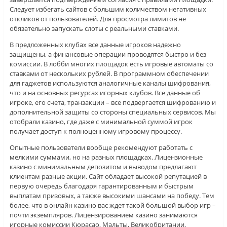
Следует избегать сайтов с большим количеством негативных
откликов от пользователей. Для просмотра лимитов не
обязательно запускать слоты с реальными ставками.
В предложенных клубах все данные игроков надежно
защищены, а финансовые операции проводятся быстро и без
комиссии. В лобби многих площадок есть игровые автоматы со
ставками от нескольких рублей. В программном обеспечении
для гаджетов используются аналогичные каналы шифрования,
что и на основных ресурсах игорных клубов. Все данные об
игроке, его счета, транзакции – все подвергается шифрованию и
дополнительной защиты со стороны специальных сервисов. Мы
отобрали казино, где даже с минимальной суммой игрок
получает доступ к полноценному игровому процессу.
Опытные пользователи вообще рекомендуют работать с
мелкими суммами, но на разных площадках. Лицензионные
казино с минимальным депозитом и выводом предлагают
клиентам разные акции. Сайт обладает высокой репутацией в
первую очередь благодаря гарантированным и быстрым
выплатам призовых, а также высокими шансами на победу. Тем
более, что в онлайн казино вас ждет такой большой выбор игр –
почти экземпляров. Лицензированием казино занимаются
игорные комиссии Кюрасао, Мальты, Великобритании,