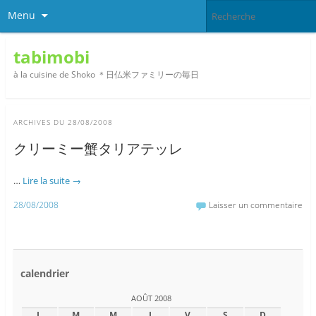
Menu
tabimobi
à la cuisine de Shoko ＊日仏米ファミリーの毎日
ARCHIVES DU
28/08/2008
クリーミー蟹タリアテッレ
…
Lire la suite
→
28/08/2008
Laisser un commentaire
calendrier
AOÛT 2008
L
M
M
J
V
S
D