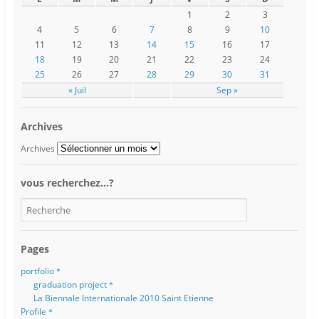
1
2
3
4
5
6
7
8
9
10
11
12
13
14
15
16
17
18
19
20
21
22
23
24
25
26
27
28
29
30
31
« Juil
Sep »
Archives
Archives
vous recherchez…?
Pages
portfolio＊
graduation project＊
La Biennale Internationale 2010 Saint Etienne
Profile＊