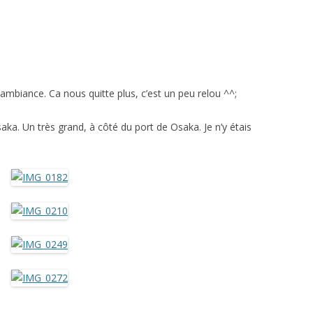
ambiance. Ca nous quitte plus, c’est un peu relou ^^;
aka. Un très grand, à côté du port de Osaka. Je n’y étais