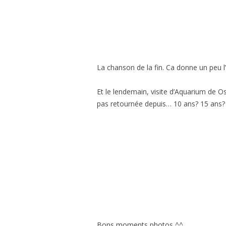
La chanson de la fin. Ca donne un peu l’
Et le lendemain, visite d’Aquarium de Os
pas retournée depuis… 10 ans? 15 ans?
Bons moments photos ^^