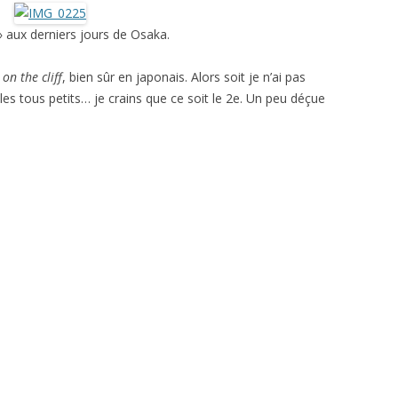
 aux derniers jours de Osaka.
on the cliff
, bien sûr en japonais. Alors soit je n’ai pas
 les tous petits… je crains que ce soit le 2e. Un peu déçue