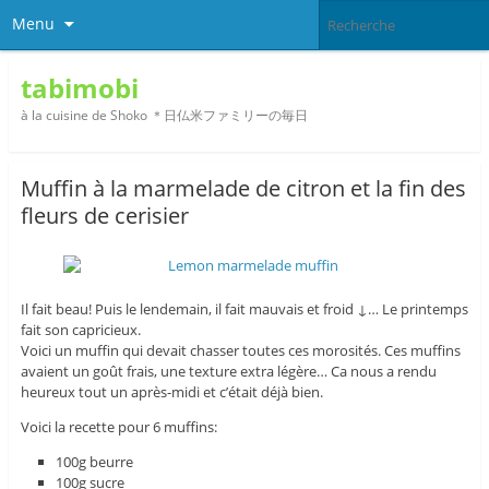
Menu
tabimobi
à la cuisine de Shoko ＊日仏米ファミリーの毎日
Muffin à la marmelade de citron et la fin des
fleurs de cerisier
Il fait beau! Puis le lendemain, il fait mauvais et froid ↓… Le printemps
fait son capricieux.
Voici un muffin qui devait chasser toutes ces morosités. Ces muffins
avaient un goût frais, une texture extra légère… Ca nous a rendu
heureux tout un après-midi et c’était déjà bien.
Voici la recette pour 6 muffins:
100g beurre
100g sucre