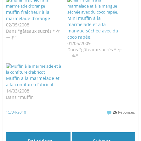
muffin fraîcheur à la
Mini muffin à la
marmelade d'orange
marmelade et à la
02/05/2008
mangue sèchée avec du
Dans "gâteaux sucrés＊ケ
coco rapée.
ーキ"
01/05/2009
Dans "gâteaux sucrés＊ケ
ーキ"
Muffin à la marmelade et
à la confiture d'abricot
14/03/2008
Dans "muffin"
15/04/2010
26
Réponses