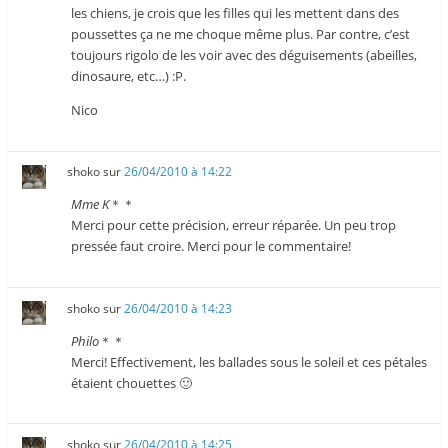
les chiens, je crois que les filles qui les mettent dans des
poussettes ça ne me choque même plus. Par contre, c’est
toujours rigolo de les voir avec des déguisements (abeilles,
dinosaure, etc…) :P.
Nico
shoko
sur
26/04/2010 à 14:22
Mme K
＊＊
Merci pour cette précision, erreur réparée. Un peu trop
pressée faut croire. Merci pour le commentaire!
shoko
sur
26/04/2010 à 14:23
Philo
＊＊
Merci! Effectivement, les ballades sous le soleil et ces pétales
étaient chouettes 🙂
shoko
sur
26/04/2010 à 14:25