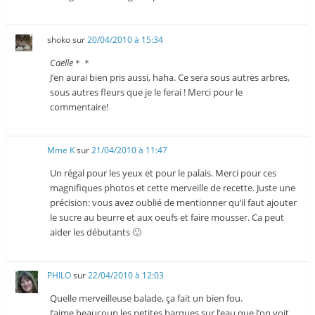
shoko
sur
20/04/2010 à 15:34
Caëlle
＊＊
J’en aurai bien pris aussi, haha. Ce sera sous autres arbres,
sous autres fleurs que je le ferai ! Merci pour le
commentaire!
Mme K
sur
21/04/2010 à 11:47
Un régal pour les yeux et pour le palais. Merci pour ces
magnifiques photos et cette merveille de recette. Juste une
précision: vous avez oublié de mentionner qu’il faut ajouter
le sucre au beurre et aux oeufs et faire mousser. Ca peut
aider les débutants 🙂
PHILO
sur
22/04/2010 à 12:03
Quelle merveilleuse balade, ça fait un bien fou.
J’aime beaucoup les petites barques sur l’eau que l’on voit