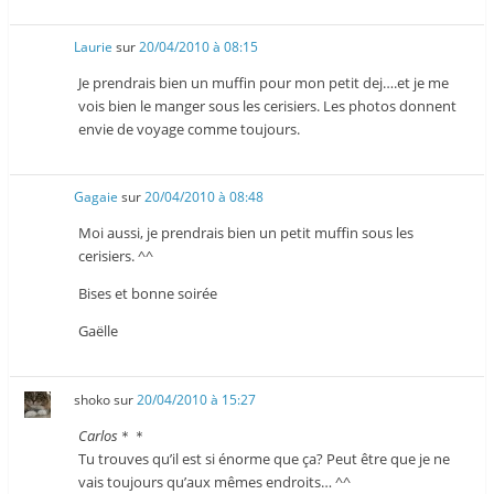
Laurie
sur
20/04/2010 à 08:15
Je prendrais bien un muffin pour mon petit dej….et je me
vois bien le manger sous les cerisiers. Les photos donnent
envie de voyage comme toujours.
Gagaie
sur
20/04/2010 à 08:48
Moi aussi, je prendrais bien un petit muffin sous les
cerisiers. ^^
Bises et bonne soirée
Gaëlle
shoko
sur
20/04/2010 à 15:27
Carlos
＊＊
Tu trouves qu’il est si énorme que ça? Peut être que je ne
vais toujours qu’aux mêmes endroits… ^^