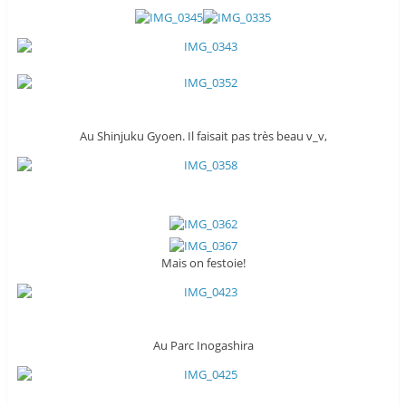
Au Shinjuku Gyoen. Il faisait pas très beau v_v,
Mais on festoie!
Au Parc Inogashira