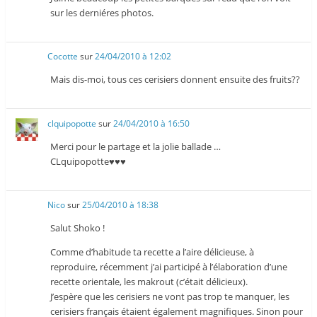
sur les derniéres photos.
Cocotte
sur
24/04/2010 à 12:02
Mais dis-moi, tous ces cerisiers donnent ensuite des fruits??
clquipopotte
sur
24/04/2010 à 16:50
Merci pour le partage et la jolie ballade …
CLquipopotte♥♥♥
Nico
sur
25/04/2010 à 18:38
Salut Shoko !
Comme d’habitude ta recette a l’aire délicieuse, à
reproduire, récemment j’ai participé à l’élaboration d’une
recette orientale, les makrout (c’était délicieux).
J’espère que les cerisiers ne vont pas trop te manquer, les
cerisiers français étaient également magnifiques. Sinon pour