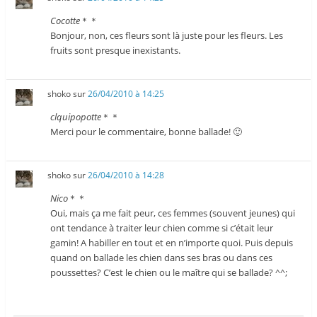
Cocotte
＊＊
Bonjour, non, ces fleurs sont là juste pour les fleurs. Les
fruits sont presque inexistants.
shoko
sur
26/04/2010 à 14:25
clquipopotte
＊＊
Merci pour le commentaire, bonne ballade! 🙂
shoko
sur
26/04/2010 à 14:28
Nico
＊＊
Oui, mais ça me fait peur, ces femmes (souvent jeunes) qui
ont tendance à traiter leur chien comme si c’était leur
gamin! A habiller en tout et en n’importe quoi. Puis depuis
quand on ballade les chien dans ses bras ou dans ces
poussettes? C’est le chien ou le maître qui se ballade? ^^;