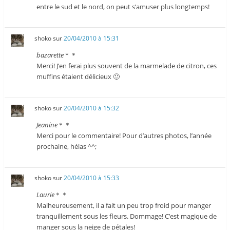
entre le sud et le nord, on peut s’amuser plus longtemps!
shoko
sur
20/04/2010 à 15:31
bazarette
＊＊
Merci! J’en ferai plus souvent de la marmelade de citron, ces
muffins étaient délicieux 🙂
shoko
sur
20/04/2010 à 15:32
Jeanine
＊＊
Merci pour le commentaire! Pour d’autres photos, l’année
prochaine, hélas ^^;
shoko
sur
20/04/2010 à 15:33
Laurie
＊＊
Malheureusement, il a fait un peu trop froid pour manger
tranquillement sous les fleurs. Dommage! C’est magique de
manger sous la neige de pétales!