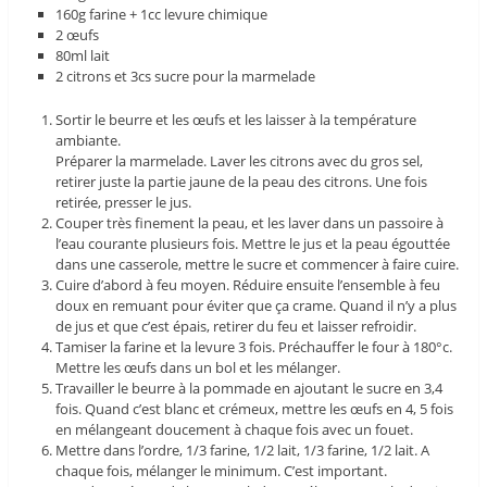
160g farine + 1cc levure chimique
2 œufs
80ml lait
2 citrons et 3cs sucre pour la marmelade
Sortir le beurre et les œufs et les laisser à la température
ambiante.
Préparer la marmelade. Laver les citrons avec du gros sel,
retirer juste la partie jaune de la peau des citrons. Une fois
retirée, presser le jus.
Couper très finement la peau, et les laver dans un passoire à
l’eau courante plusieurs fois. Mettre le jus et la peau égouttée
dans une casserole, mettre le sucre et commencer à faire cuire.
Cuire d’abord à feu moyen. Réduire ensuite l’ensemble à feu
doux en remuant pour éviter que ça crame. Quand il n’y a plus
de jus et que c’est épais, retirer du feu et laisser refroidir.
Tamiser la farine et la levure 3 fois. Préchauffer le four à 180°c.
Mettre les œufs dans un bol et les mélanger.
Travailler le beurre à la pommade en ajoutant le sucre en 3,4
fois. Quand c’est blanc et crémeux, mettre les œufs en 4, 5 fois
en mélangeant doucement à chaque fois avec un fouet.
Mettre dans l’ordre, 1/3 farine, 1/2 lait, 1/3 farine, 1/2 lait. A
chaque fois, mélanger le minimum. C’est important.