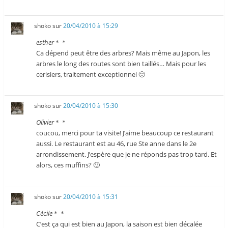
shoko
sur
20/04/2010 à 15:29
esther
＊＊
Ca dépend peut être des arbres? Mais même au Japon, les
arbres le long des routes sont bien taillés… Mais pour les
cerisiers, traitement exceptionnel 🙂
shoko
sur
20/04/2010 à 15:30
Olivier
＊＊
coucou, merci pour ta visite! J’aime beaucoup ce restaurant
aussi. Le restaurant est au 46, rue Ste anne dans le 2e
arrondissement. J’espère que je ne réponds pas trop tard. Et
alors, ces muffins? 🙂
shoko
sur
20/04/2010 à 15:31
Cécile
＊＊
C’est ça qui est bien au Japon, la saison est bien décalée