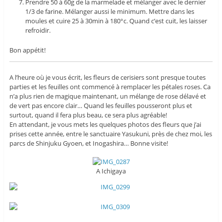
Prendre 50 à 60g de la marmelade et mélanger avec le dernier
1/3 de farine. Mélanger aussi le minimum. Mettre dans les
moules et cuire 25 à 30min à 180°c. Quand c’est cuit, les laisser
refroidir.
Bon appétit!
A l’heure où je vous écrit, les fleurs de cerisiers sont presque toutes
parties et les feuilles ont commencé à remplacer les pétales roses. Ca
n’a plus rien de magique maintenant, un mélange de rose délavé et
de vert pas encore clair… Quand les feuilles pousseront plus et
surtout, quand il fera plus beau, ce sera plus agréable!
En attendant, je vous mets les quelques photos des fleurs que j’ai
prises cette année, entre le sanctuaire Yasukuni, près de chez moi, les
parcs de Shinjuku Gyoen, et Inogashira… Bonne visite!
A Ichigaya