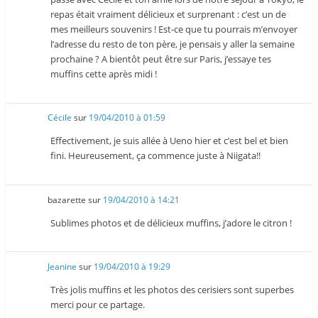
repas était vraiment délicieux et surprenant : c’est un de
mes meilleurs souvenirs ! Est-ce que tu pourrais m’envoyer
l’adresse du resto de ton père, je pensais y aller la semaine
prochaine ? A bientôt peut être sur Paris, j’essaye tes
muffins cette après midi !
Cécile
sur
19/04/2010 à 01:59
Effectivement, je suis allée à Ueno hier et c’est bel et bien
fini. Heureusement, ça commence juste à Niigata!!
bazarette
sur
19/04/2010 à 14:21
Sublimes photos et de délicieux muffins, j’adore le citron !
Jeanine
sur
19/04/2010 à 19:29
Très jolis muffins et les photos des cerisiers sont superbes
merci pour ce partage.