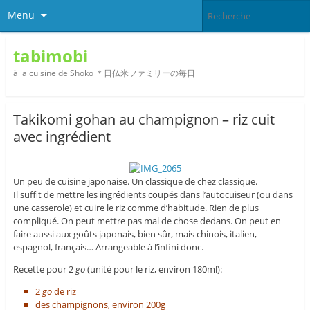
Menu
tabimobi
à la cuisine de Shoko ＊日仏米ファミリーの毎日
Takikomi gohan au champignon – riz cuit
avec ingrédient
Un peu de cuisine japonaise. Un classique de chez classique.
Il suffit de mettre les ingrédients coupés dans l’autocuiseur (ou dans
une casserole) et cuire le riz comme d’habitude. Rien de plus
compliqué. On peut mettre pas mal de chose dedans. On peut en
faire aussi aux goûts japonais, bien sûr, mais chinois, italien,
espagnol, français… Arrangeable à l’infini donc.
Recette pour 2
go
(unité pour le riz, environ 180ml):
2
go
de riz
des champignons, environ 200g