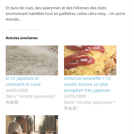
Et dans les rues, des salarymen et des hôtesses des clubs
environnant habillées tout en paillettes, robes ultra sexy… Un autre
monde…
Articles similaires
le riz japonais et
Omurice (omelette + riz
comment le cuire
sauté): encore un plat
04/05/2008
européen très japonais
Dans "recette japonaise＊
24/05/2009
和食風"
Dans "recette japonaise＊
和食風"