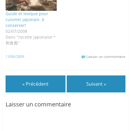
Guide et lexique pour
cuisiner japonais- à
conserver!
02/07/2008
Dans "recette japonaise＊
和食風"
13/06/2009
Laisser un commentaire
« Précédent
Suivant »
Laisser un commentaire