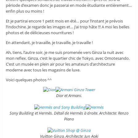
période d’examen donc je passerai en mode étudiante entièrement…
enfin plus ou moins !
Et je partirai encore 1 petit mois en été… pour l’instant je prévois
l’Indochine. Je regarde les images et… j’ai trop hâte !!! A moi les belles
photos et de délicieuses nourritures !
En attendant, je travaille, je travaille, je travaille !
Ah, tiens, l’autre soir, je me suis promenée vers Ginza la nuit avec
mon reflex. Ginza, c’est le quartier chic de Tokyo, avec Omotesando.
C’est un musée en plein air pour les amateurs d’architecture
moderne avec tous les magasins de luxe.
Voici quelques photos ^^
Dior et Armani.
Sony Building et Hermès. Détail de Hermès à droite. Architecte: Renzo
Piano
Vuitton Ginza. Architecte: Jun Aoki