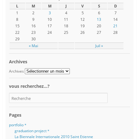
L
M
M
J
V
S
D
1
2
3
4
5
6
7
8
9
10
11
12
13
14
15
16
17
18
19
20
21
22
23
24
25
26
27
28
29
30
« Mai
Juil »
Archives
Archives
vous recherchez…?
Pages
portfolio＊
graduation project＊
La Biennale Internationale 2010 Saint Etienne