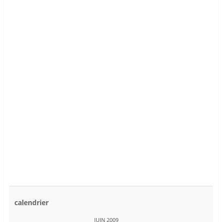
calendrier
JUIN 2009