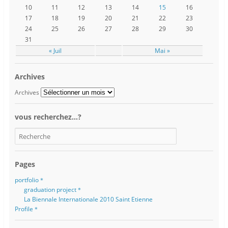
10
11
12
13
14
15
16
17
18
19
20
21
22
23
24
25
26
27
28
29
30
31
« Juil
Mai »
Archives
Archives
vous recherchez…?
Pages
portfolio＊
graduation project＊
La Biennale Internationale 2010 Saint Etienne
Profile＊