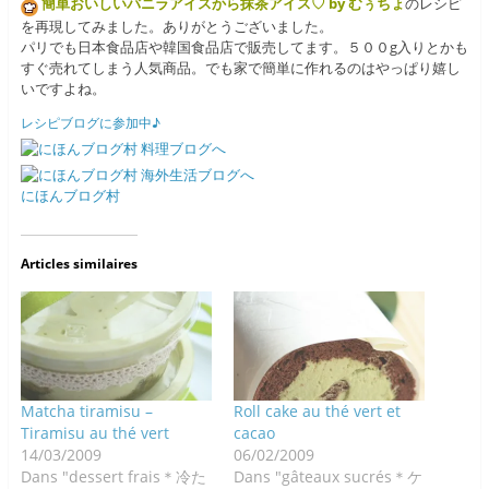
簡単おいしいバニラアイスから抹茶アイス♡ by むぅちょ
のレシピ
を再現してみました。ありがとうございました。
パリでも日本食品店や韓国食品店で販売してます。５００g入りとかも
すぐ売れてしまう人気商品。でも家で簡単に作れるのはやっぱり嬉し
いですよね。
レシピブログに参加中♪
にほんブログ村
Articles similaires
Matcha tiramisu –
Roll cake au thé vert et
Tiramisu au thé vert
cacao
14/03/2009
06/02/2009
Dans "dessert frais＊冷た
Dans "gâteaux sucrés＊ケ