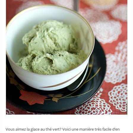
Vous aimez la glace au thé vert? Voici une manière très facile d’en