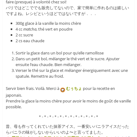
faire (presque) à volonté chez soi!
パリではどこででも販売してないので、家で簡単に作れるのは嬉しい
ですよね。レシピというほどではないですが．．．
300g glace à la vanille la moins chère
4 cc
matcha
, thé vert en poudre
2 cc sucre
2 cs eau chaude
Sortir la glace dans un bol pour qu’elle ramollisse
Dans un petit bol, mélanger le thé vert et le sucre. Ajouter
ensuite l’eau chaude. Bien mélanger.
Verser le thé sur la glace et mélanger énergiquement avec une
spatule. Remettre au froid.
Servir bien frais. Voilà. Merci à
むぅちょ
pour la recette en
japonais.
Prendre la glace la moins chère pour avoir le moins de goût de vanille
possible.
＊-＊-＊-＊-＊-＊-＊-＊-＊-＊-＊-＊
昔、母も作ってくれていた抹茶アイス。一番安いバニラアイスだった
らバニラの味がしないからいいのよ〜と言ってました。