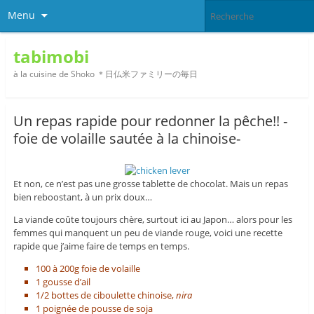
Menu
tabimobi
à la cuisine de Shoko ＊日仏米ファミリーの毎日
Un repas rapide pour redonner la pêche!! -
foie de volaille sautée à la chinoise-
Et non, ce n’est pas une grosse tablette de chocolat. Mais un repas
bien reboostant, à un prix doux…
La viande coûte toujours chère, surtout ici au Japon… alors pour les
femmes qui manquent un peu de viande rouge, voici une recette
rapide que j’aime faire de temps en temps.
100 à 200g foie de volaille
1 gousse d’ail
1/2 bottes de ciboulette chinoise,
nira
1 poignée de pousse de soja