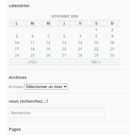
calendrier
NOVEMBRE 2008
L
M
M
J
V
S
D
1
2
3
4
5
6
7
8
9
10
11
12
13
14
15
16
17
18
19
20
21
22
23
24
25
26
27
28
29
30
« Oct
Déc »
Archives
Archives
vous recherchez…?
Pages