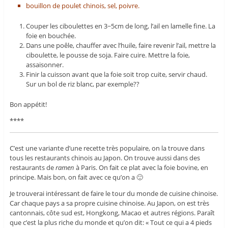
bouillon de poulet chinois, sel, poivre.
Couper les ciboulettes en 3~5cm de long, l’ail en lamelle fine. La
foie en bouchée.
Dans une poêle, chauffer avec l’huile, faire revenir l’ail, mettre la
ciboulette, le pousse de soja. Faire cuire. Mettre la foie,
assaisonner.
Finir la cuisson avant que la foie soit trop cuite, servir chaud.
Sur un bol de riz blanc, par exemple??
Bon appétit!
****
C’est une variante d’une recette très populaire, on la trouve dans
tous les restaurants chinois au Japon. On trouve aussi dans des
restaurants de
ramen
à Paris. On fait ce plat avec la foie bovine, en
principe. Mais bon, on fait avec ce qu’on a 🙂
Je trouverai intéressant de faire le tour du monde de cuisine chinoise.
Car chaque pays a sa propre cuisine chinoise. Au Japon, on est très
cantonnais, côte sud est, Hongkong, Macao et autres régions. Paraît
que c’est la plus riche du monde et qu’on dit: « Tout ce qui a 4 pieds